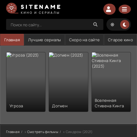
SITENAME
КИНО И СЕРИАЛЫ
Главная
Лучшие сериалы
Скоро на сайте
Старое кино
Вселенная
Угроза
Догмен
Стивена Кинга
Главная
»
Смотреть фильмы
» Синдром (2021)