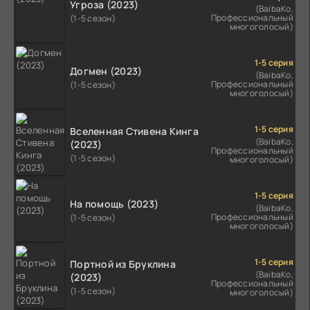
Угроза (2023)
(BaibaKo,
Профессиональный
(1-5 сезон)
многоголосый)
1-5 серия
Догмен (2023)
(BaibaKo,
Профессиональный
(1-5 сезон)
многоголосый)
1-5 серия
Вселенная Стивена Кинга
(BaibaKo,
(2023)
Профессиональный
(1-5 сезон)
многоголосый)
1-5 серия
На помощь (2023)
(BaibaKo,
Профессиональный
(1-5 сезон)
многоголосый)
1-5 серия
Портной из Бруклина
(BaibaKo,
(2023)
Профессиональный
(1-5 сезон)
многоголосый)