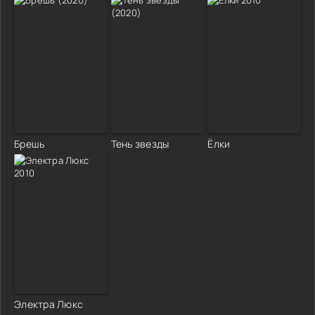
Брешь
Тень звезды
Ёлки
Электра Люкс