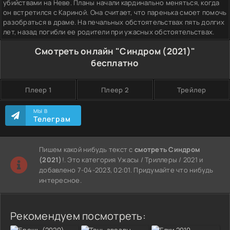
убийствами на Неве. Планы начали кардинально меняться, когда
он встретился с Кариной. Она считает, что паренька смоет помочь
разобраться в драме. На печальных обстоятельствах пять долгих
лет, назад погибли ее родители при ужасных обстоятельствах.
Смотреть онлайн "Синдром (2021)"
бесплатно
Плеер 1
Плеер 2
Трейлер
МЫ В
Телеграм
Пишем какой нибудь текст с
смотреть Синдром
(2021)
!. Это категория Ужасы / Триллеры / 2021 и
добавлено 7-04-2023, 02:01. Придумайте что нибудь
интересное.
Рекомендуем посмотреть: