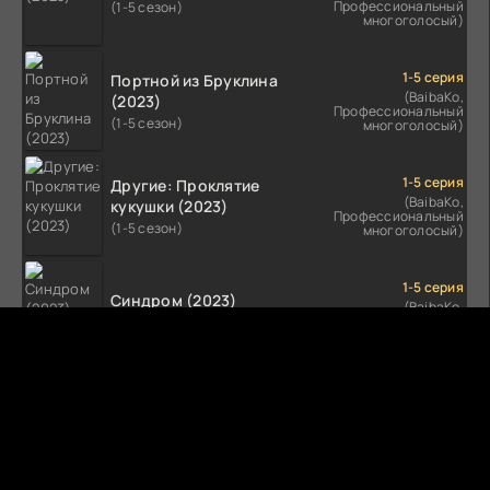
Профессиональный
(1-5 сезон)
многоголосый)
1-5 серия
Портной из Бруклина
(BaibaKo,
(2023)
Профессиональный
(1-5 сезон)
многоголосый)
1-5 серия
Другие: Проклятие
(BaibaKo,
кукушки (2023)
Профессиональный
(1-5 сезон)
многоголосый)
1-5 серия
Синдром (2023)
(BaibaKo,
Профессиональный
(1-5 сезон)
многоголосый)