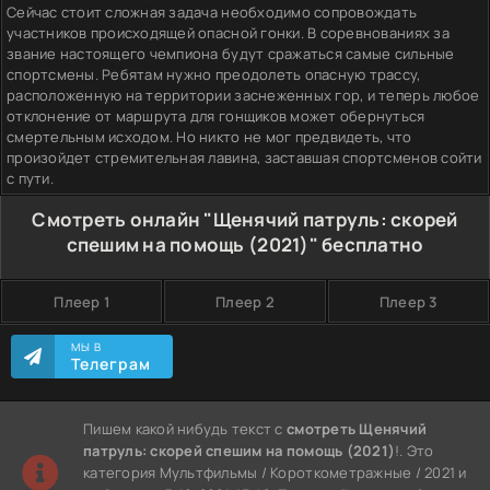
Сейчас стоит сложная задача необходимо сопровождать
участников происходящей опасной гонки. В соревнованиях за
звание настоящего чемпиона будут сражаться самые сильные
спортсмены. Ребятам нужно преодолеть опасную трассу,
расположенную на территории заснеженных гор, и теперь любое
отклонение от маршрута для гонщиков может обернуться
смертельным исходом. Но никто не мог предвидеть, что
произойдет стремительная лавина, заставшая спортсменов сойти
с пути.
Смотреть онлайн "Щенячий патруль: скорей
спешим на помощь (2021)" бесплатно
Плеер 1
Плеер 2
Плеер 3
МЫ В
Телеграм
Пишем какой нибудь текст с
смотреть Щенячий
патруль: скорей спешим на помощь (2021)
!. Это
категория Мультфильмы / Короткометражные / 2021 и