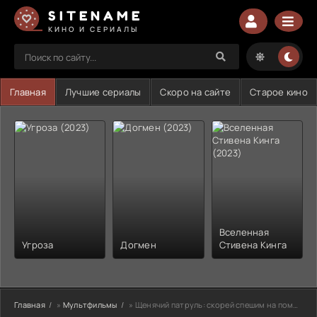
SITENAME
КИНО И СЕРИАЛЫ
Главная
Лучшие сериалы
Скоро на сайте
Старое кино
Вселенная
Угроза
Догмен
Стивена Кинга
Главная
»
Мультфильмы
» Щенячий патруль: скорей спешим на помощь (2021)