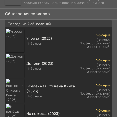
бездомным псам. Только собаки оказались намного
Обновления сериалов
Последние 7 обновлений
1-5 серия
Угроза (2023)
(BaibaKo,
Профессиональный
(1-5 сезон)
многоголосый)
1-5 серия
Догмен (2023)
(BaibaKo,
Профессиональный
(1-5 сезон)
многоголосый)
1-5 серия
Вселенная Стивена Кинга
(BaibaKo,
(2023)
Профессиональный
(1-5 сезон)
многоголосый)
1-5 серия
На помощь (2023)
(BaibaKo,