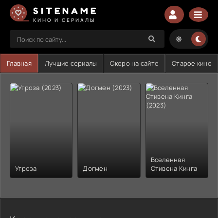
SITENAME
КИНО И СЕРИАЛЫ
Главная
Лучшие сериалы
Скоро на сайте
Старое кино
Вселенная
Угроза
Догмен
Стивена Кинга