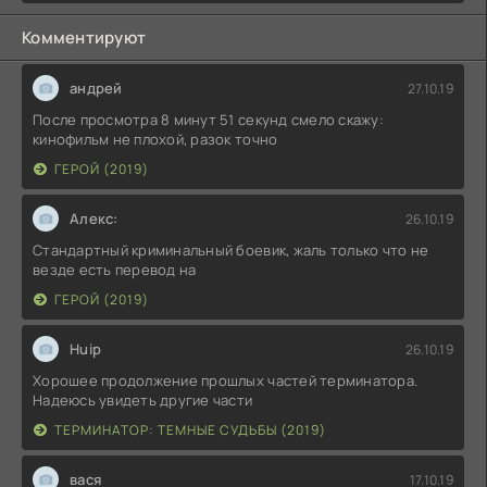
Комментируют
андрей
27.10.19
После просмотра 8 минут 51 секунд смело скажу:
кинофильм не плохой, разок точно
ГЕРОЙ (2019)
Алекс:
26.10.19
Стандартный криминальный боевик, жаль только что не
везде есть перевод на
ГЕРОЙ (2019)
Huip
26.10.19
Хорошее продолжение прошлых частей терминатора.
Надеюсь увидеть другие части
ТЕРМИНАТОР: ТЕМНЫЕ СУДЬБЫ (2019)
вася
17.10.19