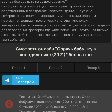
месяца без средств на существование?
Выход из трудной ситуации только один скрыть кончину
родственницы и продолжать получать деньги. Труп она
собирается на время заморозить. Именно таким образом
несчастная девица и поступила. Налоговая инспекция
заподозрила что-то неладно и посылают в дом своего сотрудника
для проведения проверки, где жила погибшая. Напуганная внучка
в панике, чтобы не раскрылась афера, она придумывает новый
план действий.
Смотреть онлайн "Спрячь бабушку в
холодильнике (2021)" бесплатно
Плеер 1
Плеер 2
Плеер 3
МЫ В
Телеграм
Пишем какой нибудь текст с
смотреть Спрячь
бабушку в холодильнике (2021)
!. Это категория
Комедии / 2021 и добавлено 7-10-2021, 13:14.
Придумайте что нибудь интересное.