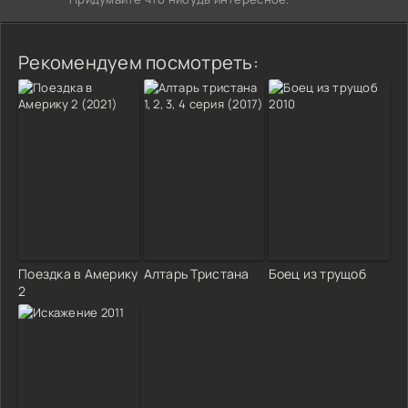
Рекомендуем посмотреть:
Поездка в Америку
Алтарь Тристана
Боец из трущоб
2