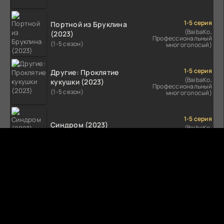
1-5 серия
Портной из Бруклина
(BaibaKo,
(2023)
Профессиональный
(1-5 сезон)
многоголосый)
1-5 серия
Другие: Проклятие
(BaibaKo,
кукушки (2023)
Профессиональный
(1-5 сезон)
многоголосый)
1-5 серия
Синдром (2023)
(BaibaKo,
Профессиональный
(1-5 сезон)
многоголосый)