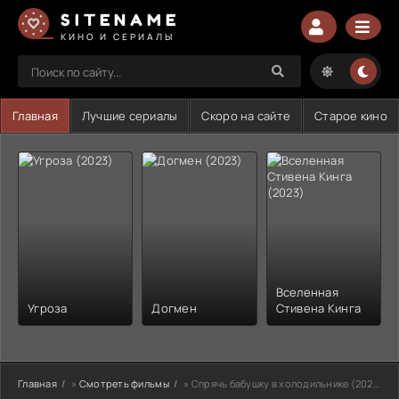
SITENAME
КИНО И СЕРИАЛЫ
Главная
Лучшие сериалы
Скоро на сайте
Старое кино
Вселенная
Угроза
Догмен
Стивена Кинга
Главная
»
Смотреть фильмы
» Спрячь бабушку в холодильнике (2021)