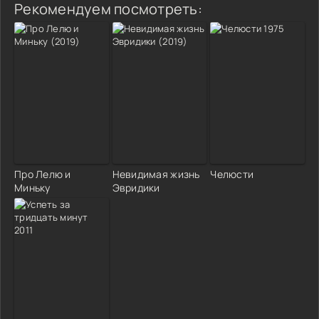
Рекомендуем посмотреть:
Про Лелю и
Невидимая жизнь
Челюсти
Миньку
Эвридики