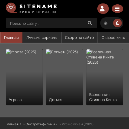
SITENAME
КИНО И СЕРИАЛЫ
Главная
Лучшие сериалы
Скоро на сайте
Старое кино
Вселенная
Угроза
Догмен
Стивена Кинга
Главная
»
Смотреть фильмы
» Игры с огнем (2019)