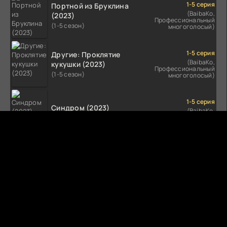
1-5 серия
Портной из Бруклина
(BaibaKo,
(2023)
Профессиональный
(1-5 сезон)
многоголосый)
1-5 серия
Другие: Проклятие
(BaibaKo,
кукушки (2023)
Профессиональный
(1-5 сезон)
многоголосый)
1-5 серия
Синдром (2023)
(BaibaKo,
Профессиональный
(1-5 сезон)
многоголосый)