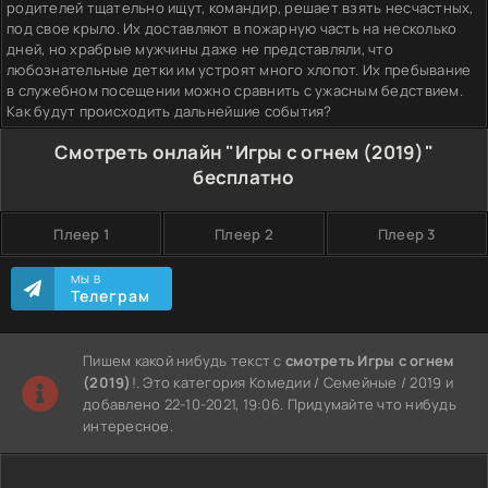
родителей тщательно ищут, командир, решает взять несчастных,
под свое крыло. Их доставляют в пожарную часть на несколько
дней, но храбрые мужчины даже не представляли, что
любознательные детки им устроят много хлопот. Их пребывание
в служебном посещении можно сравнить с ужасным бедствием.
Как будут происходить дальнейшие события?
Смотреть онлайн "Игры с огнем (2019)"
бесплатно
Плеер 1
Плеер 2
Плеер 3
МЫ В
Телеграм
Пишем какой нибудь текст с
смотреть Игры с огнем
(2019)
!. Это категория Комедии / Семейные / 2019 и
добавлено 22-10-2021, 19:06. Придумайте что нибудь
интересное.