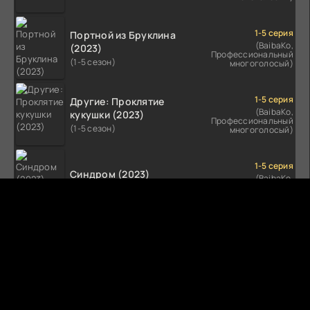
1-5 серия
Портной из Бруклина
(BaibaKo,
(2023)
Профессиональный
(1-5 сезон)
многоголосый)
1-5 серия
Другие: Проклятие
(BaibaKo,
кукушки (2023)
Профессиональный
(1-5 сезон)
многоголосый)
1-5 серия
Синдром (2023)
(BaibaKo,
Профессиональный
(1-5 сезон)
многоголосый)