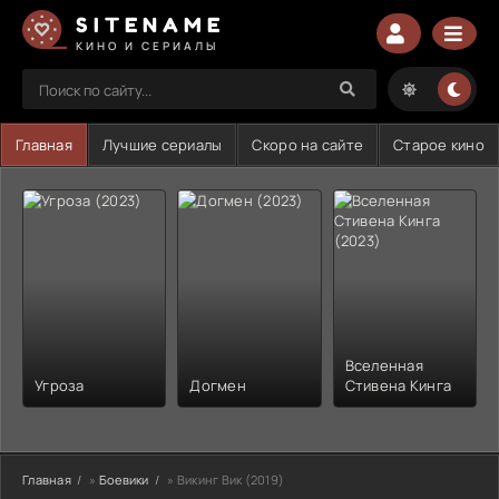
SITENAME
КИНО И СЕРИАЛЫ
Главная
Лучшие сериалы
Скоро на сайте
Старое кино
Вселенная
Угроза
Догмен
Стивена Кинга
Главная
»
Боевики
» Викинг Вик (2019)