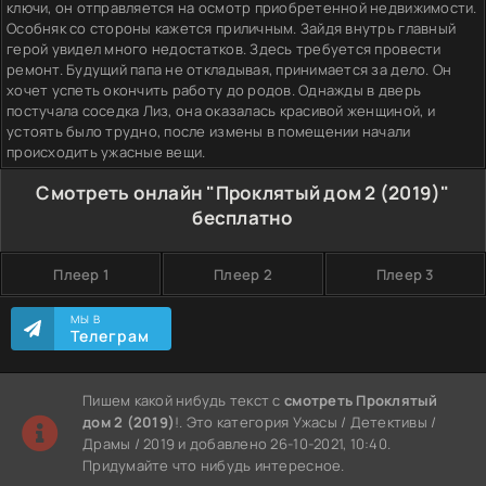
ключи, он отправляется на осмотр приобретенной недвижимости.
Особняк со стороны кажется приличным. Зайдя внутрь главный
герой увидел много недостатков. Здесь требуется провести
ремонт. Будущий папа не откладывая, принимается за дело. Он
хочет успеть окончить работу до родов. Однажды в дверь
постучала соседка Лиз, она оказалась красивой женщиной, и
устоять было трудно, после измены в помещении начали
происходить ужасные вещи.
Смотреть онлайн "Проклятый дом 2 (2019)"
бесплатно
Плеер 1
Плеер 2
Плеер 3
МЫ В
Телеграм
Пишем какой нибудь текст с
смотреть Проклятый
дом 2 (2019)
!. Это категория Ужасы / Детективы /
Драмы / 2019 и добавлено 26-10-2021, 10:40.
Придумайте что нибудь интересное.