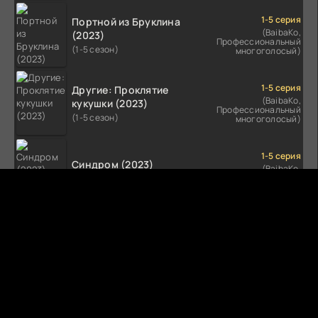
1-5 серия
Портной из Бруклина
(BaibaKo,
(2023)
Профессиональный
(1-5 сезон)
многоголосый)
1-5 серия
Другие: Проклятие
(BaibaKo,
кукушки (2023)
Профессиональный
(1-5 сезон)
многоголосый)
1-5 серия
Синдром (2023)
(BaibaKo,
Профессиональный
(1-5 сезон)
многоголосый)