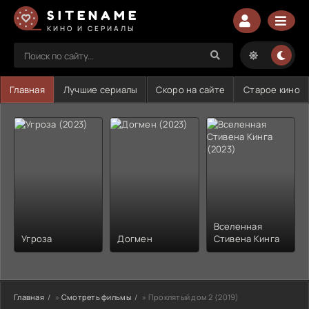
SITENAME
КИНО И СЕРИАЛЫ
Главная
Лучшие сериалы
Скоро на сайте
Старое кино
Вселенная
Угроза
Догмен
Стивена Кинга
Главная
»
Смотреть фильмы
» Проклятый дом 2 (2019)