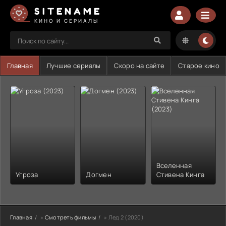
SITENAME
КИНО И СЕРИАЛЫ
Главная
Лучшие сериалы
Скоро на сайте
Старое кино
Вселенная
Угроза
Догмен
Стивена Кинга
Главная
»
Смотреть фильмы
» Лед 2 (2020)