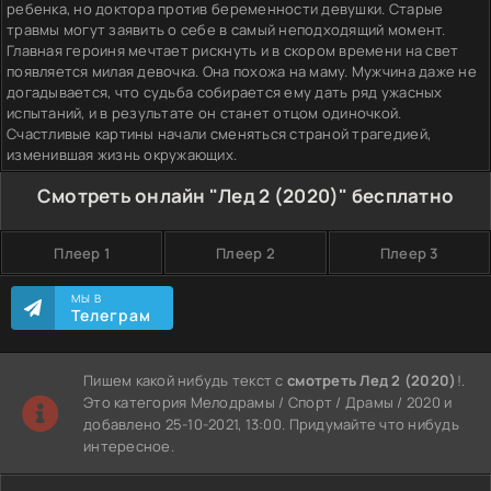
ребенка, но доктора против беременности девушки. Старые
травмы могут заявить о себе в самый неподходящий момент.
Главная героиня мечтает рискнуть и в скором времени на свет
появляется милая девочка. Она похожа на маму. Мужчина даже не
догадывается, что судьба собирается ему дать ряд ужасных
испытаний, и в результате он станет отцом одиночкой.
Счастливые картины начали сменяться страной трагедией,
изменившая жизнь окружающих.
Смотреть онлайн "Лед 2 (2020)" бесплатно
Плеер 1
Плеер 2
Плеер 3
МЫ В
Телеграм
Пишем какой нибудь текст с
смотреть Лед 2 (2020)
!.
Это категория Мелодрамы / Спорт / Драмы / 2020 и
добавлено 25-10-2021, 13:00. Придумайте что нибудь
интересное.