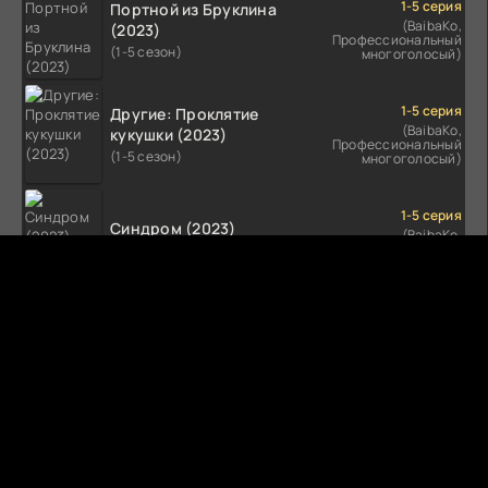
1-5 серия
Портной из Бруклина
(BaibaKo,
(2023)
Профессиональный
(1-5 сезон)
многоголосый)
1-5 серия
Другие: Проклятие
(BaibaKo,
кукушки (2023)
Профессиональный
(1-5 сезон)
многоголосый)
1-5 серия
Синдром (2023)
(BaibaKo,
Профессиональный
(1-5 сезон)
многоголосый)