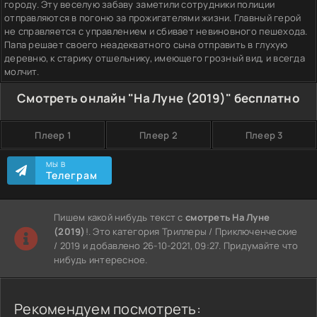
городу. Эту веселую забаву заметили сотрудники полиции
отправляются в погоню за прожигателями жизни. Главный герой
не справляется с управлением и сбивает невиновного пешехода.
Папа решает своего неадекватного сына отправить в глухую
деревню, к старику отшельнику, имеющего грозный вид, и всегда
молчит.
Смотреть онлайн "На Луне (2019)" бесплатно
Плеер 1
Плеер 2
Плеер 3
МЫ В
Телеграм
Пишем какой нибудь текст с
смотреть На Луне
(2019)
!. Это категория Триллеры / Приключенческие
/ 2019 и добавлено 26-10-2021, 09:27. Придумайте что
нибудь интересное.
Рекомендуем посмотреть: