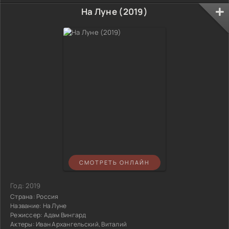
На Луне (2019)
СМОТРЕТЬ ОНЛАЙН
Год:
2019
Страна:
Россия
Название:
На Луне
Режиссер:
Адам Вингард
Актеры:
Иван Архангельский, Виталий