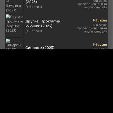
(BaibaKo,
(2023)
Профессиональный
(1-5 сезон)
многоголосый)
1-5 серия
Другие: Проклятие
(BaibaKo,
кукушки (2023)
Профессиональный
(1-5 сезон)
многоголосый)
1-5 серия
Синдром (2023)
(BaibaKo,
Профессиональный
(1-5 сезон)
многоголосый)