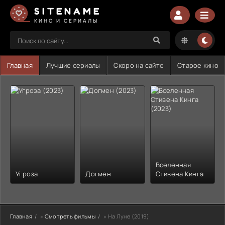
SITENAME
КИНО И СЕРИАЛЫ
Главная
Лучшие сериалы
Скоро на сайте
Старое кино
Вселенная
Угроза
Догмен
Стивена Кинга
Главная
»
Смотреть фильмы
» На Луне (2019)