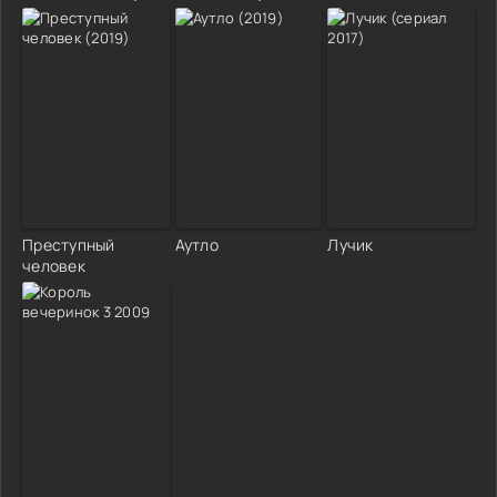
Преступный
Аутло
Лучик
человек