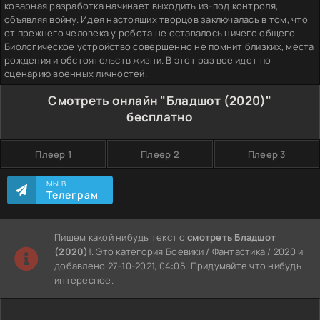
коварная разработка начинает выходить из-под контроля,
объявляя войну. Идея настоящих творцов заключалась в том, что
от прежнего человека у робота не оставалось ничего общего.
Биологическое устройство совершенно не помнит близких, места
рождения и обстоятельств жизни. В этот раз все идет по
сценарию военных личностей.
Смотреть онлайн "Бладшот (2020)"
бесплатно
Плеер 1
Плеер 2
Плеер 3
МЫ В
Телеграм
Пишем какой нибудь текст с
смотреть Бладшот
(2020)
!. Это категория Боевики / Фантастика / 2020 и
добавлено 27-10-2021, 04:05. Придумайте что нибудь
интересное.