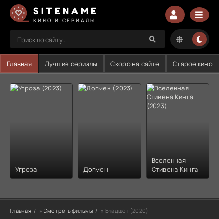
SITENAME
КИНО И СЕРИАЛЫ
Главная
Лучшие сериалы
Скоро на сайте
Старое кино
Вселенная
Угроза
Догмен
Стивена Кинга
Главная
»
Смотреть фильмы
» Бладшот (2020)