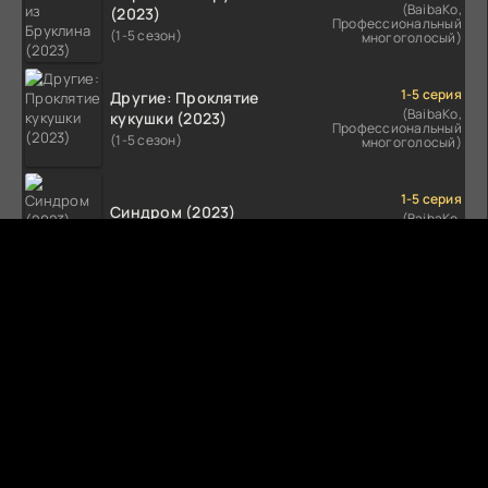
(BaibaKo,
(2023)
Профессиональный
(1-5 сезон)
многоголосый)
1-5 серия
Другие: Проклятие
(BaibaKo,
кукушки (2023)
Профессиональный
(1-5 сезон)
многоголосый)
1-5 серия
Синдром (2023)
(BaibaKo,
Профессиональный
(1-5 сезон)
многоголосый)