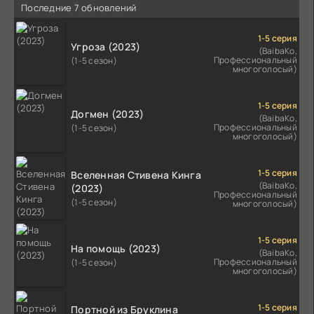
Последние 7 обновлений
1-5 серия
Угроза (2023)
(BaibaKo,
Профессиональный
(1-5 сезон)
многоголосый)
1-5 серия
Догмен (2023)
(BaibaKo,
Профессиональный
(1-5 сезон)
многоголосый)
1-5 серия
Вселенная Стивена Кинга
(BaibaKo,
(2023)
Профессиональный
(1-5 сезон)
многоголосый)
1-5 серия
На помощь (2023)
(BaibaKo,
Профессиональный
(1-5 сезон)
многоголосый)
1-5 серия
Портной из Бруклина