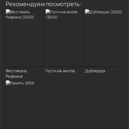
Рекомендуем посмотреть:
Фестиваль
Гости на вилле
Дублерша
Рифкина