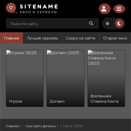
SITENAME
КИНО И СЕРИАЛЫ
Главная
Лучшие сериалы
Скоро на сайте
Старое кино
Вселенная
Угроза
Догмен
Стивена Кинга
Главная
»
Смотреть фильмы
» Секта (2019)