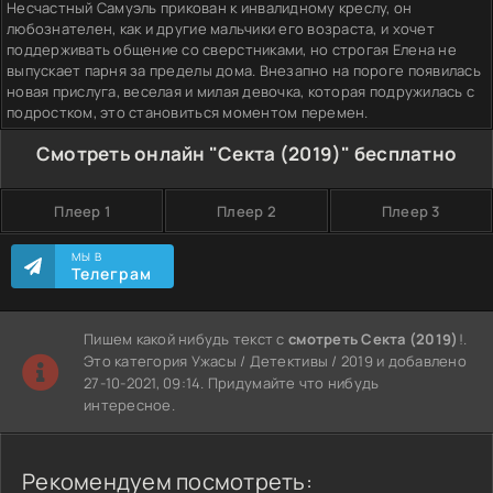
Несчастный Самуэль прикован к инвалидному креслу, он
любознателен, как и другие мальчики его возраста, и хочет
поддерживать общение со сверстниками, но строгая Елена не
выпускает парня за пределы дома. Внезапно на пороге появилась
новая прислуга, веселая и милая девочка, которая подружилась с
подростком, это становиться моментом перемен.
Смотреть онлайн "Секта (2019)" бесплатно
Плеер 1
Плеер 2
Плеер 3
МЫ В
Телеграм
Пишем какой нибудь текст с
смотреть Секта (2019)
!.
Это категория Ужасы / Детективы / 2019 и добавлено
27-10-2021, 09:14. Придумайте что нибудь
интересное.
Рекомендуем посмотреть: