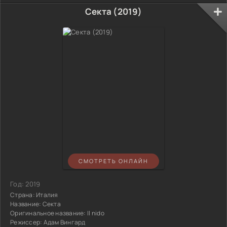
Секта (2019)
СМОТРЕТЬ ОНЛАЙН
Год:
2019
Страна:
Италия
Название:
Секта
Оригинальное название:
Il nido
Режиссер:
Адам Вингард