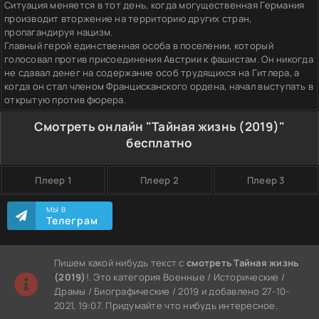
Ситуация меняется в тот день, когда могущественная Германия
производит вторжение на территорию других стран,
пропагандируя нацизм.
Главный герой единственная особа в поселении, который
голосовал против присоединения Австрии к фашистам. Он никогда
не сдавал денег на содержание особ трудящихся на Гитлера, а
когда он стал членом Францисканского ордена, начал выступать в
открытую против фюрера.
Смотреть онлайн "Тайная жизнь (2019)"
бесплатно
Плеер 1
Плеер 2
Плеер 3
МЫ В
Телеграм
Пишем какой нибудь текст с
смотреть Тайная жизнь
(2019)
!. Это категория Военные / Исторические /
Драмы / Биографические / 2019 и добавлено 27-10-
2021, 19:07. Придумайте что нибудь интересное.