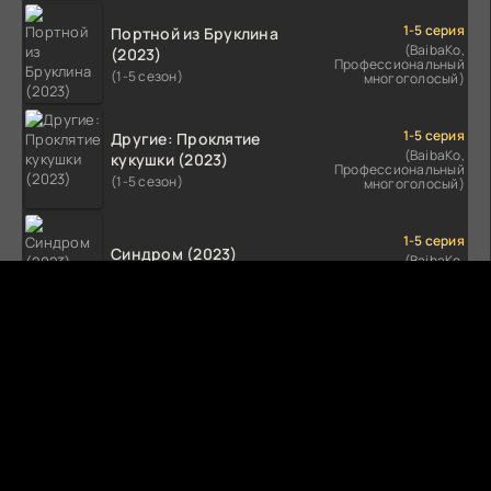
1-5 серия
Портной из Бруклина
(BaibaKo,
(2023)
Профессиональный
(1-5 сезон)
многоголосый)
1-5 серия
Другие: Проклятие
(BaibaKo,
кукушки (2023)
Профессиональный
(1-5 сезон)
многоголосый)
1-5 серия
Синдром (2023)
(BaibaKo,
Профессиональный
(1-5 сезон)
многоголосый)