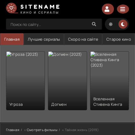
SITENAME
КИНО И СЕРИАЛЫ
Главная
Лучшие сериалы
Скоро на сайте
Старое кино
Вселенная
Угроза
Догмен
Стивена Кинга
Главная
»
Смотреть фильмы
» Тайная жизнь (2019)