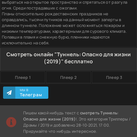
выбраться на открытое пространство и спрятаться от разгула
огня. Среди пострадавших с ожогами.
Планы относительно рождественских праздников не
оправдались, тысячи путников на данный момент заперты в
длинном туннеле. Положение может осложняться пожаром и
низкими температурами, характерными для сурового климата.
Попавши в пламя и снежную бурю, пленники надеются
исключительно на себя.
Смотреть онлайн "Туннель: Опасно для жизни
(2019)" бесплатно
Плеер 1
Плеер 2
Плеер 3
МЫ В
Телеграм
Пишем какой нибудь текст с
смотреть Туннель:
Опасно для жизни (2019)
!. Это категория Триллеры /
Драмы / 2019 и добавлено 28-10-2021, 17:00.
Придумайте что нибудь интересное.