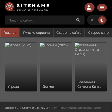
SITENAME
КИНО И СЕРИАЛЫ
Главная
Лучшие сериалы
Скоро на сайте
Старое кино
Вселенная
Угроза
Догмен
Стивена Кинга
Главная
»
Смотреть фильмы
» Туннель: Опасно для жизни (2019)