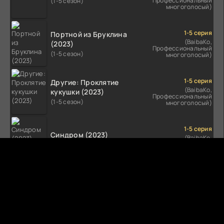
Профессиональный
(1-5 сезон)
многоголосый)
1-5 серия
Портной из Бруклина
(BaibaKo,
(2023)
Профессиональный
(1-5 сезон)
многоголосый)
1-5 серия
Другие: Проклятие
(BaibaKo,
кукушки (2023)
Профессиональный
(1-5 сезон)
многоголосый)
1-5 серия
Синдром (2023)
(BaibaKo,
Профессиональный
(1-5 сезон)
многоголосый)