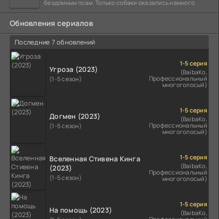
бездомным псам. Только собаки оказались намного
Обновления сериалов
Последние 7 обновлений
1-5 серия
Угроза (2023)
(BaibaKo,
Профессиональный
(1-5 сезон)
многоголосый)
1-5 серия
Догмен (2023)
(BaibaKo,
Профессиональный
(1-5 сезон)
многоголосый)
1-5 серия
Вселенная Стивена Кинга
(BaibaKo,
(2023)
Профессиональный
(1-5 сезон)
многоголосый)
1-5 серия
На помощь (2023)
(BaibaKo,