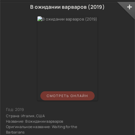
В ожидании варваров (2019)
СМОТРЕТЬ ОНЛАЙН
Год:
2019
Страна:
Италия, США
Название:
В ожидании варваров
Оригинальное название:
Waiting for the
Barbarians