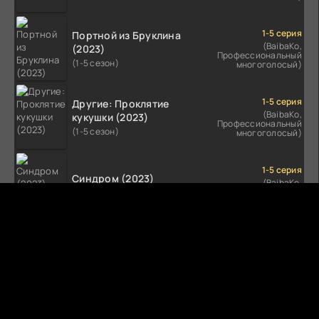
1-5 серия
Портной из Бруклина
(BaibaKo,
(2023)
Профессиональный
(1-5 сезон)
многоголосый)
1-5 серия
Другие: Проклятие
(BaibaKo,
кукушки (2023)
Профессиональный
(1-5 сезон)
многоголосый)
1-5 серия
Синдром (2023)
(BaibaKo,
Профессиональный
(1-5 сезон)
многоголосый)