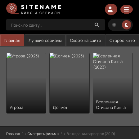
SITENAME
КИНО И СЕРИАЛЫ
Главная
Лучшие сериалы
Скоро на сайте
Старое кино
Вселенная
Угроза
Догмен
Стивена Кинга
Главная
»
Смотреть фильмы
» В ожидании варваров (2019)