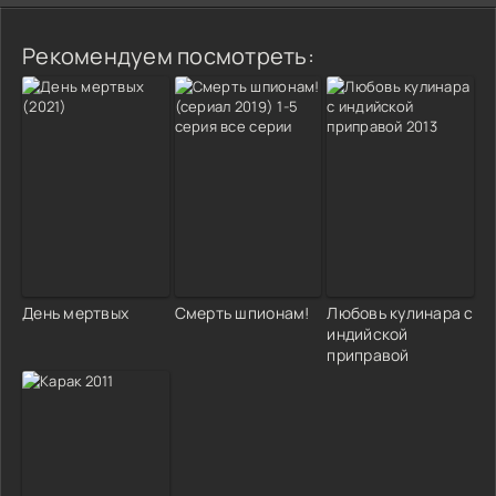
Рекомендуем посмотреть:
День мертвых
Смерть шпионам!
Любовь кулинара с
индийской
приправой