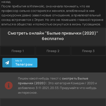
назад.
После прибытия в Иллинойс, она начала понимать, что ее
профессор сильно состарился и женился, влюбленный в нее
однокурсник давно завел новые отношения, а привлекательный
сосед встречается с Эприл. Но это не помешало главной героине
влиться в общество и полностью окунуться в жизнь тусовщиков.
Смотреть онлайн "Былые привычки (2020)"
бесплатно
Плеер 1
Плеер 2
Плеер 3
МЫ В
Телеграм
Пишем какой нибудь текст с
смотреть Былые
привычки (2020)
!. Это категория Комедии / 2020 и
добавлено 3-11-2021, 20:33. Придумайте что нибудь
интересное.