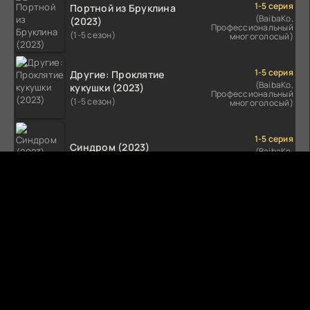
1-5 серия
Портной из Бруклина
(BaibaKo,
(2023)
Профессиональный
(1-5 сезон)
многоголосый)
1-5 серия
Другие: Проклятие
(BaibaKo,
кукушки (2023)
Профессиональный
(1-5 сезон)
многоголосый)
1-5 серия
Синдром (2023)
(BaibaKo,
Профессиональный
(1-5 сезон)
многоголосый)