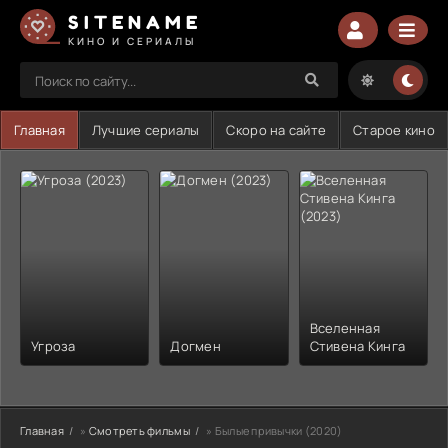
SITENAME
КИНО И СЕРИАЛЫ
Главная
Лучшие сериалы
Скоро на сайте
Старое кино
Вселенная
Угроза
Догмен
Стивена Кинга
Главная
»
Смотреть фильмы
» Былые привычки (2020)