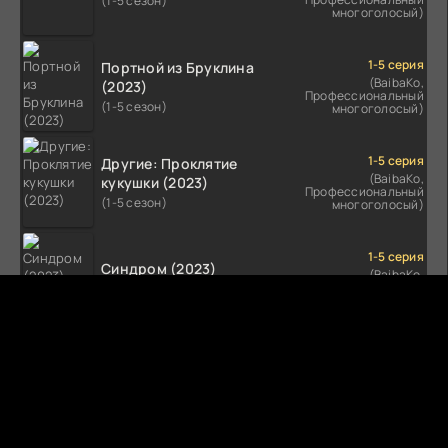
(1-5 сезон)
многоголосый)
1-5 серия
Портной из Бруклина
(BaibaKo,
(2023)
Профессиональный
(1-5 сезон)
многоголосый)
1-5 серия
Другие: Проклятие
(BaibaKo,
кукушки (2023)
Профессиональный
(1-5 сезон)
многоголосый)
1-5 серия
Синдром (2023)
(BaibaKo,
Профессиональный
(1-5 сезон)
многоголосый)