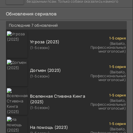
бездомным псам. Только собаки оказались намного
Обновления сериалов
Последние 7 обновлений
1-5 серия
Угроза (2023)
(BaibaKo,
Профессиональный
(1-5 сезон)
многоголосый)
1-5 серия
Догмен (2023)
(BaibaKo,
Профессиональный
(1-5 сезон)
многоголосый)
1-5 серия
Вселенная Стивена Кинга
(BaibaKo,
(2023)
Профессиональный
(1-5 сезон)
многоголосый)
1-5 серия
На помощь (2023)
(BaibaKo,
Профессиональный