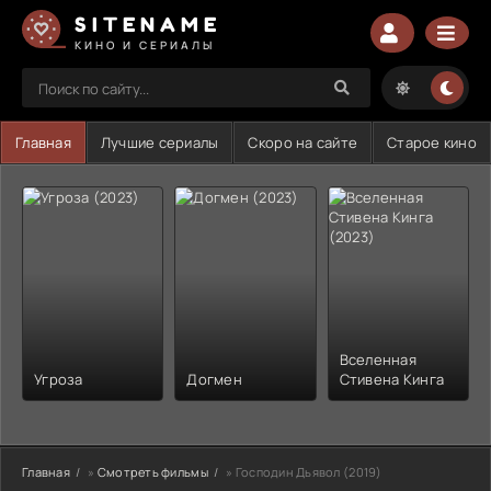
SITENAME
КИНО И СЕРИАЛЫ
Главная
Лучшие сериалы
Скоро на сайте
Старое кино
Вселенная
Угроза
Догмен
Стивена Кинга
Главная
»
Смотреть фильмы
» Господин Дьявол (2019)