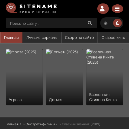
SITENAME
КИНО И СЕРИАЛЫ
Главная
Лучшие сериалы
Скоро на сайте
Старое кино
Вселенная
Угроза
Догмен
Стивена Кинга
Главная
»
Смотреть фильмы
» Опасный элемент (2019)