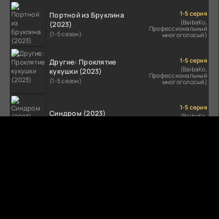
1-5 серия
Портной из Бруклина
(BaibaKo,
(2023)
Профессиональный
(1-5 сезон)
многоголосый)
1-5 серия
Другие: Проклятие
(BaibaKo,
кукушки (2023)
Профессиональный
(1-5 сезон)
многоголосый)
1-5 серия
Синдром (2023)
(BaibaKo,
Профессиональный
(1-5 сезон)
многоголосый)