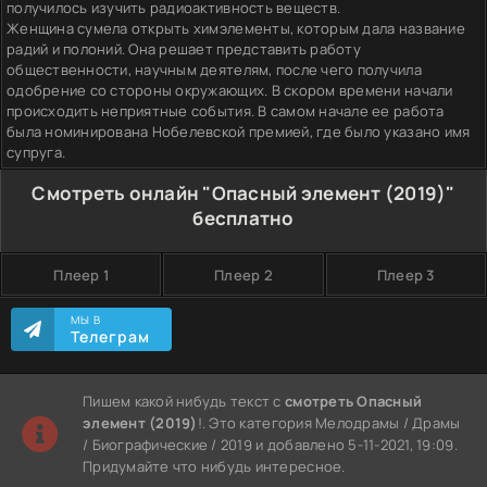
получилось изучить радиоактивность веществ.
Женщина сумела открыть химэлементы, которым дала название
радий и полоний. Она решает представить работу
общественности, научным деятелям, после чего получила
одобрение со стороны окружающих. В скором времени начали
происходить неприятные события. В самом начале ее работа
была номинирована Нобелевской премией, где было указано имя
супруга.
Смотреть онлайн "Опасный элемент (2019)"
бесплатно
Плеер 1
Плеер 2
Плеер 3
МЫ В
Телеграм
Пишем какой нибудь текст с
смотреть Опасный
элемент (2019)
!. Это категория Мелодрамы / Драмы
/ Биографические / 2019 и добавлено 5-11-2021, 19:09.
Придумайте что нибудь интересное.