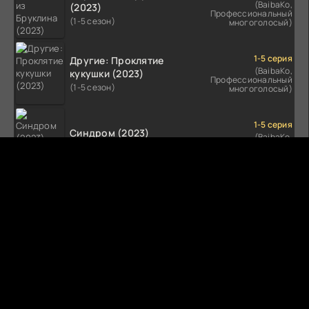
(BaibaKo,
(2023)
Профессиональный
(1-5 сезон)
многоголосый)
1-5 серия
Другие: Проклятие
(BaibaKo,
кукушки (2023)
Профессиональный
(1-5 сезон)
многоголосый)
1-5 серия
Синдром (2023)
(BaibaKo,
Профессиональный
(1-5 сезон)
многоголосый)