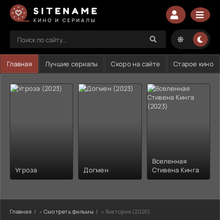
SITENAME
КИНО И СЕРИАЛЫ
Главная
Лучшие сериалы
Скоро на сайте
Старое кино
Вселенная
Угроза
Догмен
Стивена Кинга
Главная
»
Смотреть фильмы
» Виктория (2020)