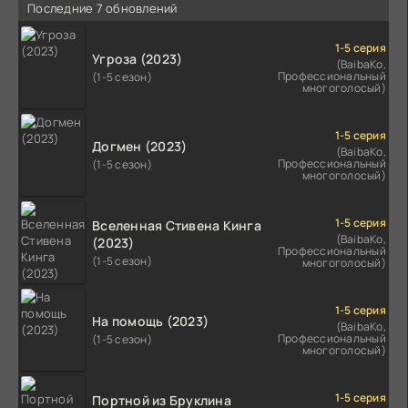
Последние 7 обновлений
1-5 серия
Угроза (2023)
(BaibaKo,
Профессиональный
(1-5 сезон)
многоголосый)
1-5 серия
Догмен (2023)
(BaibaKo,
Профессиональный
(1-5 сезон)
многоголосый)
1-5 серия
Вселенная Стивена Кинга
(BaibaKo,
(2023)
Профессиональный
(1-5 сезон)
многоголосый)
1-5 серия
На помощь (2023)
(BaibaKo,
Профессиональный
(1-5 сезон)
многоголосый)
1-5 серия
Портной из Бруклина