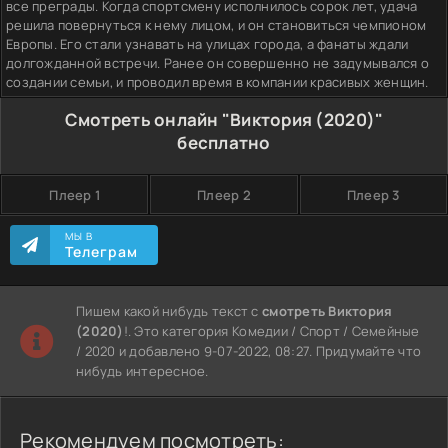
все преграды. Когда спортсмену исполнилось сорок лет, удача
решила повернуться к нему лицом, и он становиться чемпионом
Европы. Его стали узнавать на улицах города, а фанаты ждали
долгожданной встречи. Ранее он совершенно не задумывался о
создании семьи, и проводил время в компании красивых женщин.
Смотреть онлайн "Виктория (2020)"
бесплатно
Плеер 1
Плеер 2
Плеер 3
МЫ В
Телеграм
Пишем какой нибудь текст с
смотреть Виктория
(2020)
!. Это категория Комедии / Спорт / Семейные
/ 2020 и добавлено 9-07-2022, 08:27. Придумайте что
нибудь интересное.
Рекомендуем посмотреть: