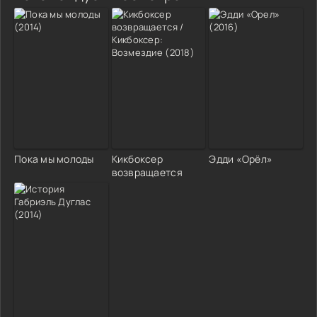
Пока мы молоды
Кикбоксер
Эдди «Орёл»
возвращается