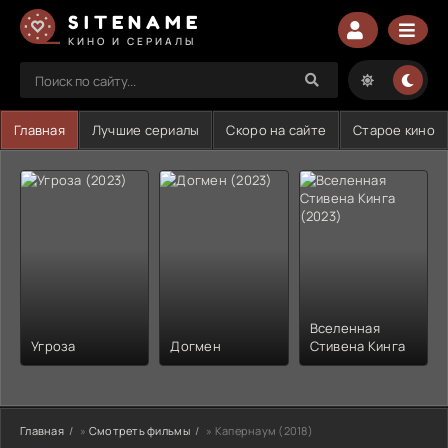
SITENAME
КИНО И СЕРИАЛЫ
Главная
Лучшие сериалы
Скоро на сайте
Старое кино
Вселенная
Угроза
Догмен
Стивена Кинга
Главная
»
Смотреть фильмы
» Капернаум (2018)