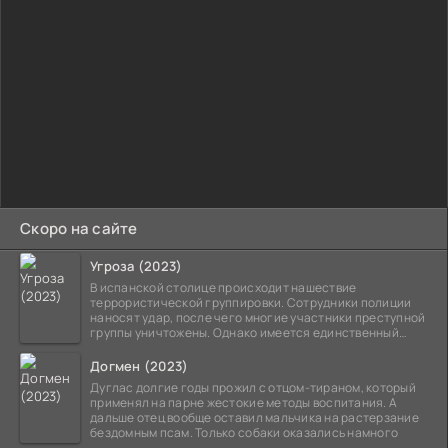
Скоро на сайте
Угроза (2023)
В испанской столице происходит нашествие
террористической группировки. Сотрудники полиции
наносят удар, после чего многие участники преступной
группы уничтожены. Однако имеется единственный
выживший,
Догмен (2023)
Дуглас долгие годы прожил с отцом-тираном, который
применял на парне жестокие методы воспитания. А
дальше отец вообще оставил мальчика на растерзание
бездомным псам. Только собаки оказались намного