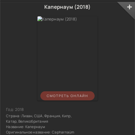
Капернаум (2018)
СМОТРЕТЬ ОНЛАЙН
Год:
2018
Страна:
Ливан, США, Франция, Кипр,
Катар, Великобритания
Название:
Капернаум
Оригинальное название:
Capharnaüm