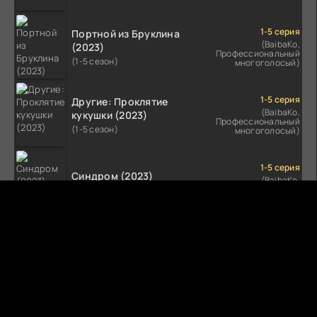
1-5 серия
Портной из Бруклина
(BaibaKo,
(2023)
Профессиональный
(1-5 сезон)
многоголосый)
1-5 серия
Другие: Проклятие
(BaibaKo,
кукушки (2023)
Профессиональный
(1-5 сезон)
многоголосый)
1-5 серия
Синдром (2023)
(BaibaKo,
Профессиональный
(1-5 сезон)
многоголосый)