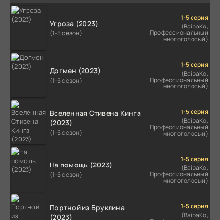
1-5 серия
Угроза (2023)
(BaibaKo,
Профессиональный
(1-5 сезон)
многоголосый)
1-5 серия
Догмен (2023)
(BaibaKo,
Профессиональный
(1-5 сезон)
многоголосый)
1-5 серия
Вселенная Стивена Кинга
(BaibaKo,
(2023)
Профессиональный
(1-5 сезон)
многоголосый)
1-5 серия
На помощь (2023)
(BaibaKo,
Профессиональный
(1-5 сезон)
многоголосый)
1-5 серия
Портной из Бруклина
(BaibaKo,
(2023)