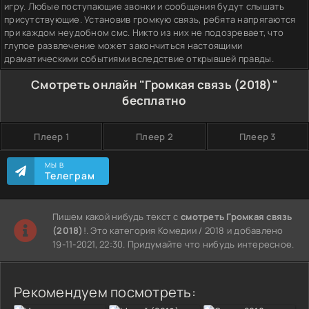
игру. Любые поступающие звонки и сообщения будут слышать
присутствующие. Установив громкую связь, ребята напрягаются
при каждом неудобном смс. Никто из них не подозревает, что
глупое развлечение может закончиться настоящими
драматическими событиями вследствие открывшей правды.
Смотреть онлайн "Громкая связь (2018)"
бесплатно
Плеер 1
Плеер 2
Плеер 3
МЫ В
Телеграм
Пишем какой нибудь текст с
смотреть Громкая связь
(2018)
!. Это категория Комедии / 2018 и добавлено
19-11-2021, 22:30. Придумайте что нибудь интересное.
Рекомендуем посмотреть: