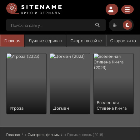
SITENAME
КИНО И СЕРИАЛЫ
Главная
Лучшие сериалы
Скоро на сайте
Старое кино
Вселенная
Угроза
Догмен
Стивена Кинга
Главная
»
Смотреть фильмы
» Громкая связь (2018)