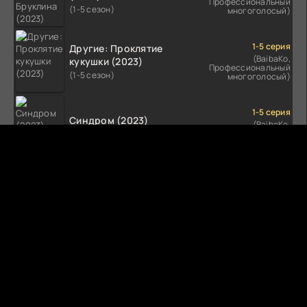
Профессиональный
(1-5 сезон)
многоголосый)
1-5 серия
Другие: Проклятие
(BaibaKo,
кукушки (2023)
Профессиональный
(1-5 сезон)
многоголосый)
1-5 серия
Синдром (2023)
(BaibaKo,
Профессиональный
(1-5 сезон)
многоголосый)