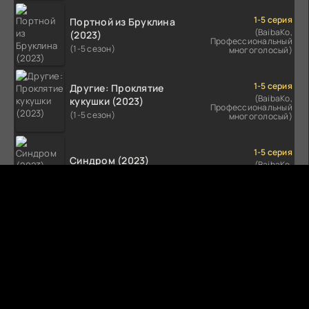
1-5 серия
Портной из Бруклина
(BaibaKo,
(2023)
Профессиональный
(1-5 сезон)
многоголосый)
1-5 серия
Другие: Проклятие
(BaibaKo,
кукушки (2023)
Профессиональный
(1-5 сезон)
многоголосый)
1-5 серия
Синдром (2023)
(BaibaKo,
Профессиональный
(1-5 сезон)
многоголосый)