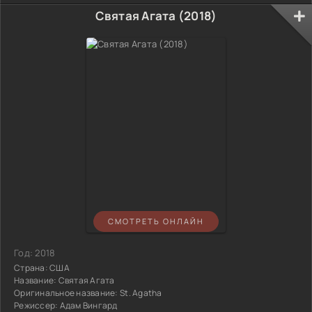
Святая Агата (2018)
СМОТРЕТЬ ОНЛАЙН
Год:
2018
Страна:
США
Название:
Святая Агата
Оригинальное название:
St. Agatha
Режиссер:
Адам Вингард