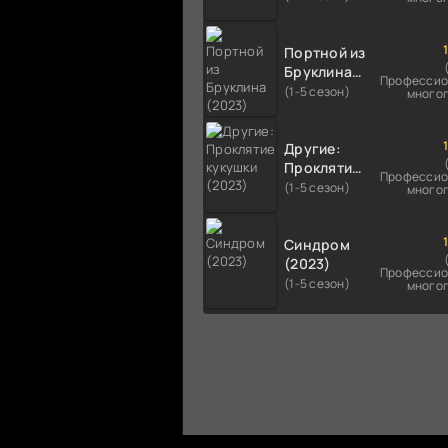
Портной из
Бруклина
Профессио
(2023)
(1-5 сезон)
много
Другие:
Проклятие
Профессио
кукушки
(1-5 сезон)
много
(2023)
Синдром
(2023)
Профессио
(1-5 сезон)
много