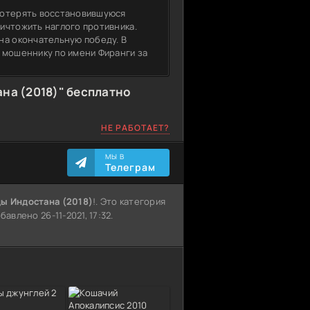
потерять восстановившуюся
ичтожить наглого противника.
на окончательную победу. В
 мошеннику по имени Фиранги за
на (2018)" бесплатно
НЕ РАБОТАЕТ?
МЫ В
Телеграм
ы Индостана (2018)
!. Это категория
авлено 26-11-2021, 17:32.