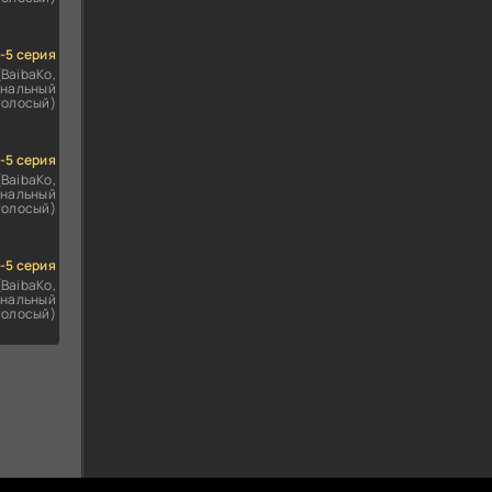
1-5 серия
(BaibaKo,
нальный
голосый)
1-5 серия
(BaibaKo,
нальный
голосый)
1-5 серия
(BaibaKo,
нальный
голосый)