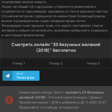
подозревая скорую смерть.
Льюис не общается с друзьями, сторонится ровесников и
отдаляется от окружающих, укрываясь от них в укромных местах.
Случайная встреча с девушкой по имени Скай, болеющей раком,
вносит в размеренное существование яркие нотки.
Жизнерадостная героиня, зная, что умрет, составляет список
желаний и спешит их исполнить, вовлекая необычного знакомого
в настоящие приключения.
Смотреть онлайн "30 безумных желаний
(2018)" бесплатно
Плеер 1
Плеер 2
Плеер 3
МЫ В
Телеграм
Пишем какой нибудь текст с
смотреть 30 безумных
желаний (2018)
!. Это категория Комедии / Драмы /
Приключенческие / 2018 и добавлено 26-11-2021, 19:37.
Придумайте что нибудь интересное.