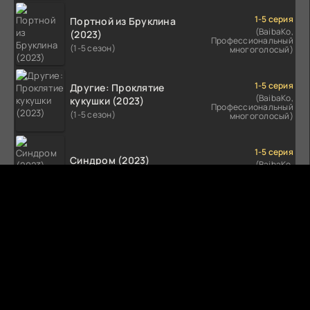
1-5 серия
Портной из Бруклина
(BaibaKo,
(2023)
Профессиональный
(1-5 сезон)
многоголосый)
1-5 серия
Другие: Проклятие
(BaibaKo,
кукушки (2023)
Профессиональный
(1-5 сезон)
многоголосый)
1-5 серия
Синдром (2023)
(BaibaKo,
Профессиональный
(1-5 сезон)
многоголосый)