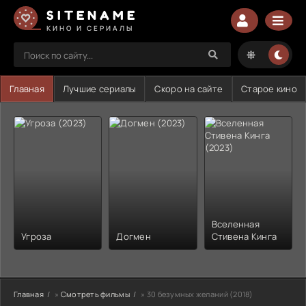
SITENAME
КИНО И СЕРИАЛЫ
Главная
Лучшие сериалы
Скоро на сайте
Старое кино
Вселенная
Угроза
Догмен
Стивена Кинга
Главная
»
Смотреть фильмы
» 30 безумных желаний (2018)