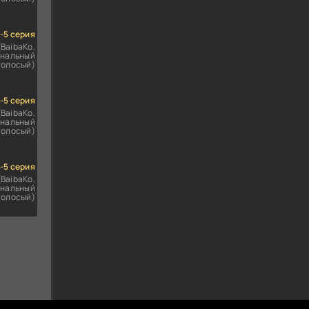
1-5 серия
(BaibaKo,
нальный
голосый)
1-5 серия
(BaibaKo,
нальный
голосый)
1-5 серия
(BaibaKo,
нальный
голосый)