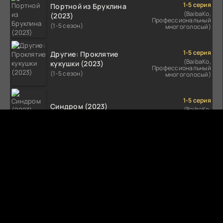
1-5 серия
Портной из Бруклина
(BaibaKo,
(2023)
Профессиональный
(1-5 сезон)
многоголосый)
1-5 серия
Другие: Проклятие
(BaibaKo,
кукушки (2023)
Профессиональный
(1-5 сезон)
многоголосый)
1-5 серия
Синдром (2023)
(BaibaKo,
Профессиональный
(1-5 сезон)
многоголосый)