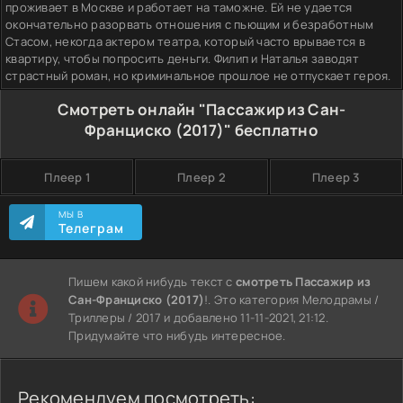
проживает в Москве и работает на таможне. Ей не удается
окончательно разорвать отношения с пьющим и безработным
Стасом, некогда актером театра, который часто врывается в
квартиру, чтобы попросить деньги. Филип и Наталья заводят
страстный роман, но криминальное прошлое не отпускает героя.
Смотреть онлайн "Пассажир из Сан-
Франциско (2017)" бесплатно
Плеер 1
Плеер 2
Плеер 3
МЫ В
Телеграм
Пишем какой нибудь текст с
смотреть Пассажир из
Сан-Франциско (2017)
!. Это категория Мелодрамы /
Триллеры / 2017 и добавлено 11-11-2021, 21:12.
Придумайте что нибудь интересное.
Рекомендуем посмотреть: