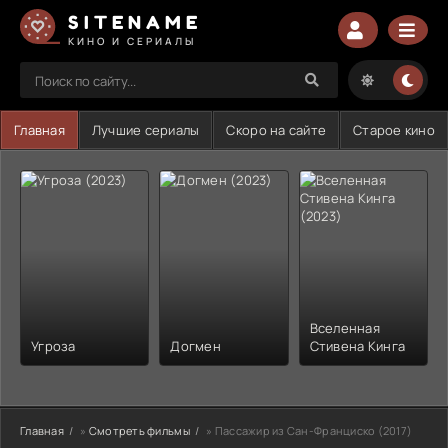
SITENAME
КИНО И СЕРИАЛЫ
Главная
Лучшие сериалы
Скоро на сайте
Старое кино
Вселенная
Угроза
Догмен
Стивена Кинга
Главная
»
Смотреть фильмы
» Пассажир из Сан-Франциско (2017)