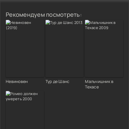
Рекомендуем посмотреть:
Невиновен
Тур де Шанс
Мальчишник в
Техасе