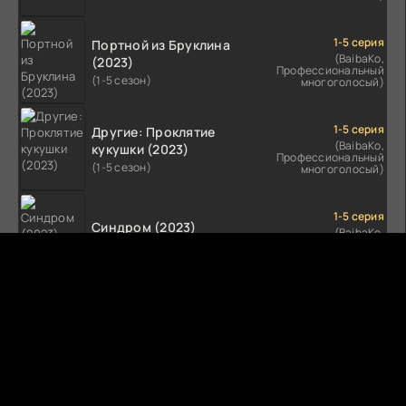
1-5 серия
Портной из Бруклина
(BaibaKo,
(2023)
Профессиональный
(1-5 сезон)
многоголосый)
1-5 серия
Другие: Проклятие
(BaibaKo,
кукушки (2023)
Профессиональный
(1-5 сезон)
многоголосый)
1-5 серия
Синдром (2023)
(BaibaKo,
Профессиональный
(1-5 сезон)
многоголосый)