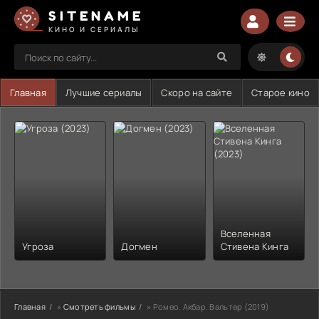
SITENAME
КИНО И СЕРИАЛЫ
Главная
Лучшие сериалы
Скоро на сайте
Старое кино
Вселенная
Угроза
Догмен
Стивена Кинга
Главная
»
Смотреть фильмы
» Ромео. Акбар. Вальтер (2019)