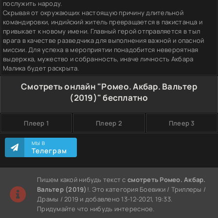
послужить народу.
Скрывая от окружающих настоящую причину длительной
командировки, индийский житель превращается в пакистанца и
привыкает к новому имени. Главный герой отправляется в тыл
врага в качестве разведчика для выполнения важной и опасной
миссии. Для успеха в мероприятии понадобится невероятная
выдержка, мужество и собранность, иначе личность Акбара
Малика будет раскрыта.
Смотреть онлайн "Ромео. Акбар. Вальтер
(2019)" бесплатно
Плеер 1
Плеер 2
Плеер 3
МЫ В
Телеграм
Пишем какой нибудь текст с
смотреть Ромео. Акбар.
Вальтер (2019)
!. Это категория Боевики / Триллеры /
Драмы / 2019 и добавлено 13-12-2021, 19:33.
Придумайте что нибудь интересное.