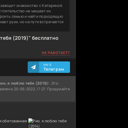
 заводит знакомство с Катариной.
стоятельство не мешает их
роить семью и найти подходящую
кает руки, но на пути встречается
тебя (2019)" бесплатно
НЕ РАБОТАЕТ?
МЫ В
Телеграм
ин, я люблю тебя (2019)
!. Это
авлено 20-06-2022, 17:27. Придумайте