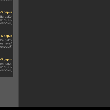
1-5 серия
(BaibaKo,
нальный
голосый)
1-5 серия
(BaibaKo,
нальный
голосый)
1-5 серия
(BaibaKo,
нальный
голосый)