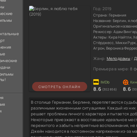
ивы
ны
Год:
2019
ческие
Страна:
Германия
ильмы
Название:
Берлин, я лю
Оригинальное названи
Режиссер:
Адам Вингар
нтальные
Актеры:
Кира Найтли, Х
орт
Стёрджесс, Микки Рурк
чения
Агрон, Вероника Феррес
ные
Жанр:
Мелодрамы
/
Д
фические
едачи
Премьера в мире:
8 ф
фильмы
лы!
СМОТРЕТЬ ОНЛАЙН
8.6
8.6
(302 856)
(30
ия
В столице Германии, Берлине, переплетаются судьб
лия
различными жизненными ситуациями. Каждый из них 
я
решает проблемы личного характера и пытается доб
Некоторые приезжают в восставшее идеальное мест
пережитого и забыть неприятные воспоминания, не
Джейн находится в постоянном напряжении из-за м