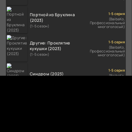
1-5 серия
Портной из Бруклина
(BaibaKo,
(2023)
Профессиональный
(1-5 сезон)
многоголосый)
1-5 серия
Другие: Проклятие
(BaibaKo,
кукушки (2023)
Профессиональный
(1-5 сезон)
многоголосый)
1-5 серия
Синдром (2023)
(BaibaKo,
Профессиональный
(1-5 сезон)
многоголосый)