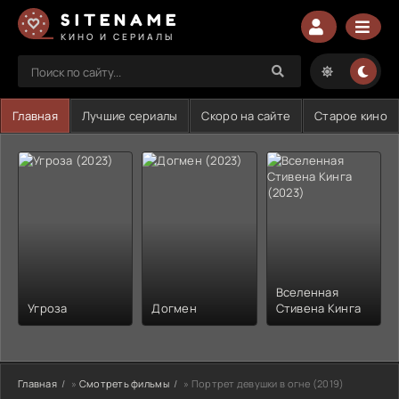
SITENAME
КИНО И СЕРИАЛЫ
Главная
Лучшие сериалы
Скоро на сайте
Старое кино
Вселенная
Угроза
Догмен
Стивена Кинга
Главная
»
Смотреть фильмы
» Портрет девушки в огне (2019)