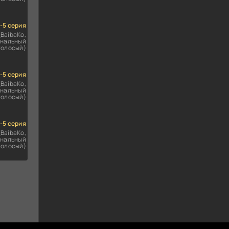
1-5 серия
(BaibaKo,
нальный
голосый)
1-5 серия
(BaibaKo,
нальный
голосый)
1-5 серия
(BaibaKo,
нальный
голосый)