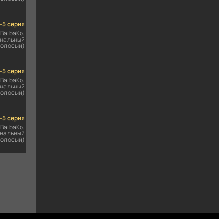
1-5 серия
(BaibaKo,
нальный
голосый)
1-5 серия
(BaibaKo,
нальный
голосый)
1-5 серия
(BaibaKo,
нальный
голосый)