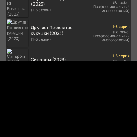
(BaibaKo,
(2023)
Профессиональный
(1-5 сезон)
многоголосый)
1-5 серия
Другие: Проклятие
(BaibaKo,
кукушки (2023)
Профессиональный
(1-5 сезон)
многоголосый)
1-5 серия
Синдром (2023)
(BaibaKo,
Профессиональный
(1-5 сезон)
многоголосый)