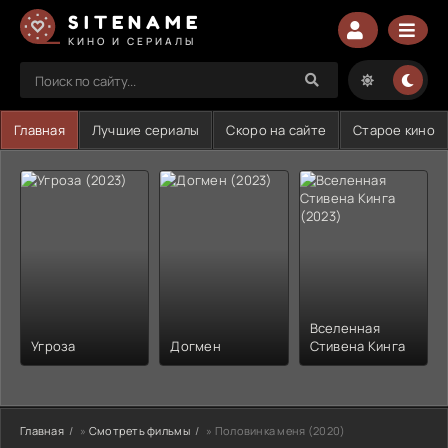
SITENAME
КИНО И СЕРИАЛЫ
Главная
Лучшие сериалы
Скоро на сайте
Старое кино
Вселенная
Угроза
Догмен
Стивена Кинга
Главная
»
Смотреть фильмы
» Половинка меня (2020)