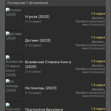
Последние 7 обновлений
1-5 серия
Угроза (2023)
(BaibaKo,
Профессиональный
(1-5 сезон)
многоголосый)
1-5 серия
Догмен (2023)
(BaibaKo,
Профессиональный
(1-5 сезон)
многоголосый)
1-5 серия
Вселенная Стивена Кинга
(BaibaKo,
(2023)
Профессиональный
(1-5 сезон)
многоголосый)
1-5 серия
На помощь (2023)
(BaibaKo,
Профессиональный
(1-5 сезон)
многоголосый)
1-5 серия
Портной из Бруклина