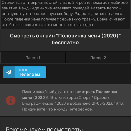
Отвлечься от неприятностей главной героине помогает любимое
занятие. Каждый день она навещает лошадей. Катаясь верхом,
она чувствует невероятную свободу. Радость длится не долго.
После падения Яана получает серьезную травму. Врачи считают,
что больше пациентка не сможет сесть в седло.
Смотреть онлайн "Половинка меня (2020)"
бесплатно
Плеер 1
Плеер 2
МЫ В
Телеграм
Пишем какой нибудь текст с
смотреть Половинка
меня (2020)
!. Это категория Спорт / Драмы /
Биографические / 2020 и добавлено 21-05-2023, 19:13.
Придумайте что нибудь интересное.
Рекомендуем посмотреть: