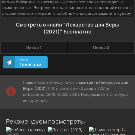
дальнобойщиком, вынужденным почти все время проводить в
командировках. Впереди его ждет множество испытаний и встреч
с удивительными людьми, способными навсегда изменить судьбу.
Смотреть онлайн "Лекарство для Веры
(2021)" бесплатно
Плеер 1
Плеер 2
МЫ В
Телеграм
Пишем какой нибудь текст с
смотреть Лекарство для
Веры (2021)
!. Это категория Драмы / 2021 и
добавлено 28-05-2023, 20:01. Придумайте что нибудь
интересное.
Рекомендуем посмотреть: