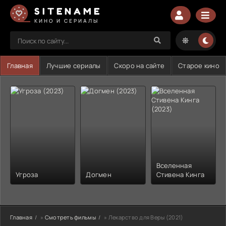
SITENAME
КИНО И СЕРИАЛЫ
Главная
Лучшие сериалы
Скоро на сайте
Старое кино
Вселенная
Угроза
Догмен
Стивена Кинга
Главная
»
Смотреть фильмы
» Лекарство для Веры (2021)