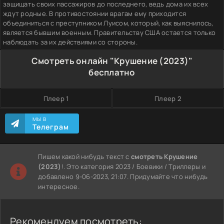
защищать своих пассажиров до последнего, ведь дома их всех
ждут родные. В противостоянии врагам ему приходится
объединиться с преступником Луисом, который, как выяснилось,
является бывшим военным. Правительству США остается только
наблюдать за их действиями со стороны.
Смотреть онлайн "Крушение (2023)"
бесплатно
Плеер 1
Плеер 2
МЫ В
Телеграм
Пишем какой нибудь текст с
смотреть Крушение
(2023)
!. Это категория 2023 / Боевики / Триллеры и
добавлено 9-06-2023, 21:07. Придумайте что нибудь
интересное.
Рекомендуем посмотреть: