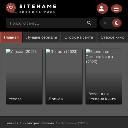
SITENAME
КИНО И СЕРИАЛЫ
Главная
Лучшие сериалы
Скоро на сайте
Старое кино
Вселенная
Угроза
Догмен
Стивена Кинга
Главная
»
Смотреть фильмы
» Крушение (2023)