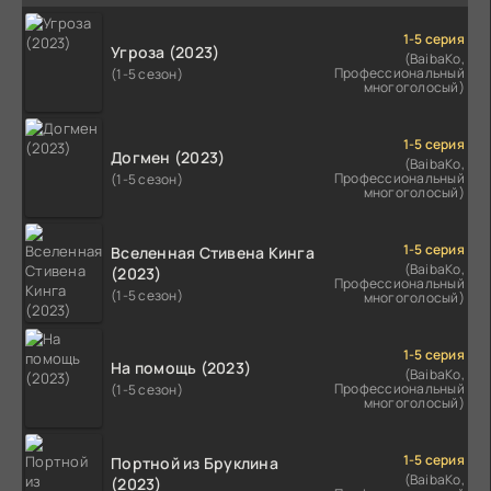
1-5 серия
Угроза (2023)
(BaibaKo,
Профессиональный
(1-5 сезон)
многоголосый)
1-5 серия
Догмен (2023)
(BaibaKo,
Профессиональный
(1-5 сезон)
многоголосый)
1-5 серия
Вселенная Стивена Кинга
(BaibaKo,
(2023)
Профессиональный
(1-5 сезон)
многоголосый)
1-5 серия
На помощь (2023)
(BaibaKo,
Профессиональный
(1-5 сезон)
многоголосый)
1-5 серия
Портной из Бруклина
(BaibaKo,
(2023)