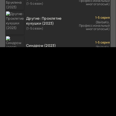
Профессиональный
(1-5 сезон)
многоголосый)
1-5 серия
Другие: Проклятие
(BaibaKo,
кукушки (2023)
Профессиональный
(1-5 сезон)
многоголосый)
1-5 серия
Синдром (2023)
(BaibaKo,
Профессиональный
(1-5 сезон)
многоголосый)