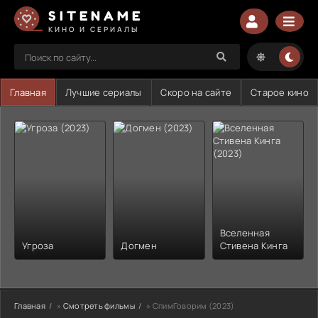
SITENAME
КИНО И СЕРИАЛЫ
Главная
Лучшие сериалы
Скоро на сайте
Старое кино
Вселенная
Угроза
Догмен
Стивена Кинга
Главная
»
Смотреть фильмы
» СпимГоворим (2023)