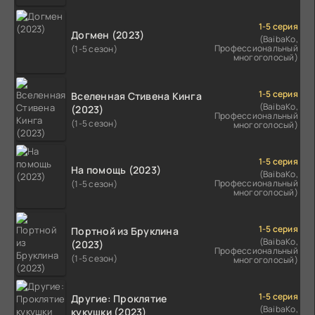
1-5 серия
Догмен (2023)
(BaibaKo,
Профессиональный
(1-5 сезон)
многоголосый)
1-5 серия
Вселенная Стивена Кинга
(BaibaKo,
(2023)
Профессиональный
(1-5 сезон)
многоголосый)
1-5 серия
На помощь (2023)
(BaibaKo,
Профессиональный
(1-5 сезон)
многоголосый)
1-5 серия
Портной из Бруклина
(BaibaKo,
(2023)
Профессиональный
(1-5 сезон)
многоголосый)
1-5 серия
Другие: Проклятие
(BaibaKo,
кукушки (2023)