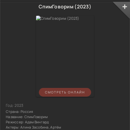
СпимГоворим (2023)
СМОТРЕТЬ ОНЛАЙН
Год:
2023
Страна:
Россия
Название:
СпимГоворим
Режиссер:
Адам Вингард
Актеры:
Алина Засобина, Артём