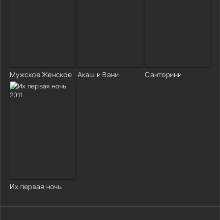
Мужское Женское
Акаш и Вани
Санторини
Их первая ночь