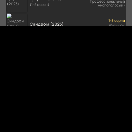
Профессиональный
(1-5 сезон)
многоголосый)
1-5 серия
Синдром (2023)
(BaibaKo,
Профессиональный
(1-5 сезон)
многоголосый)