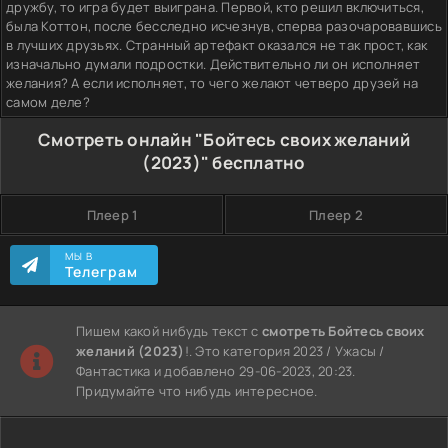
дружбу, то игра будет выиграна. Первой, кто решил включиться,
была Коттон, после бесследно исчезнув, сперва разочаровавшись
в лучших друзьях. Странный артефакт оказался не так прост, как
изначально думали подростки. Действительно ли он исполняет
желания? А если исполняет, то чего желают четверо друзей на
самом деле?
Смотреть онлайн "Бойтесь своих желаний
(2023)" бесплатно
Плеер 1
Плеер 2
МЫ В
Телеграм
Пишем какой нибудь текст с
смотреть Бойтесь своих
желаний (2023)
!. Это категория 2023 / Ужасы /
Фантастика и добавлено 29-06-2023, 20:23.
Придумайте что нибудь интересное.