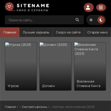
SITENAME
КИНО И СЕРИАЛЫ
Главная
Лучшие сериалы
Скоро на сайте
Старое кино
Вселенная
Угроза
Догмен
Стивена Кинга
Главная
»
Смотреть фильмы
» Бойтесь своих желаний (2023)