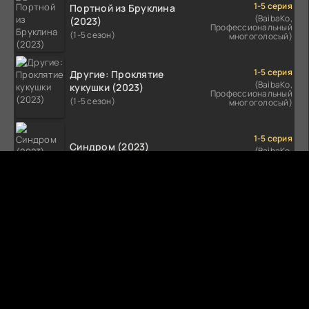
1-5 серия
Портной из Бруклина
(BaibaKo,
(2023)
Профессиональный
(1-5 сезон)
многоголосый)
1-5 серия
Другие: Проклятие
(BaibaKo,
кукушки (2023)
Профессиональный
(1-5 сезон)
многоголосый)
1-5 серия
Синдром (2023)
(BaibaKo,
Профессиональный
(1-5 сезон)
многоголосый)