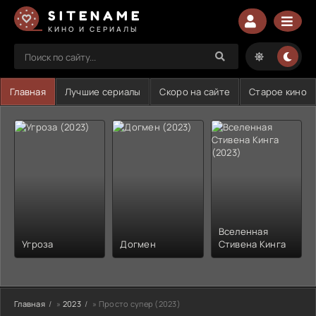
SITENAME
КИНО И СЕРИАЛЫ
Главная
Лучшие сериалы
Скоро на сайте
Старое кино
Вселенная
Угроза
Догмен
Стивена Кинга
Главная
»
2023
» Просто супер (2023)