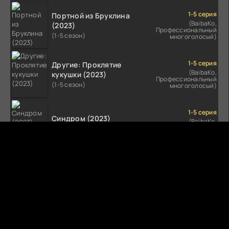
1-5 серия
Портной из Бруклина
(BaibaKo,
(2023)
Профессиональный
(1-5 сезон)
многоголосый)
1-5 серия
Другие: Проклятие
(BaibaKo,
кукушки (2023)
Профессиональный
(1-5 сезон)
многоголосый)
1-5 серия
Синдром (2023)
(BaibaKo,
Профессиональный
(1-5 сезон)
многоголосый)