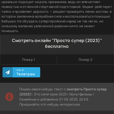
идеально подходит на роль преемника, ведь он впечатляет
ловкостью и отличной спортивной подготовкой. Хедвиг действует
тайно и проявляет дерзость — решает примерить папин костюм, в
котором заключена волшебная сила и воспользоваться помощью
бабушки. Но обуздать супергеройский наряд не так легко, но
сильному желанию увлеченной девочки ничто не может
помешать.
Смотреть онлайн "Просто супер (2023)"
бесплатно
Плеер 1
Плеер 2
МЫ В
Телеграм
Пишем какой нибудь текст с
смотреть Просто супер
(2023)
!. Это категория 2023 / Мультфильмы /
Семейные и добавлено 27-09-2023, 22:59.
Придумайте что нибудь интересное.