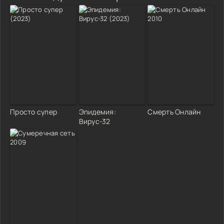
Просто супер
Эпидемия:
Cмеpть Oнлайн
Вирус-32