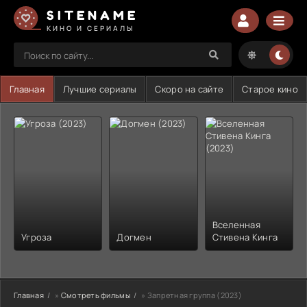
SITENAME
КИНО И СЕРИАЛЫ
Главная
Лучшие сериалы
Скоро на сайте
Старое кино
Вселенная
Угроза
Догмен
Стивена Кинга
Главная
»
Смотреть фильмы
» Запретная группа (2023)