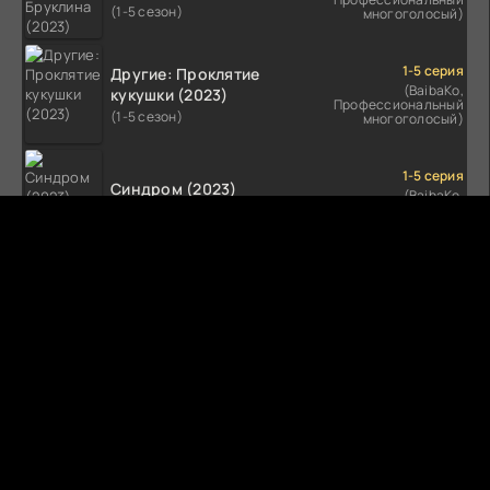
(1-5 сезон)
многоголосый)
1-5 серия
Другие: Проклятие
(BaibaKo,
кукушки (2023)
Профессиональный
(1-5 сезон)
многоголосый)
1-5 серия
Синдром (2023)
(BaibaKo,
Профессиональный
(1-5 сезон)
многоголосый)