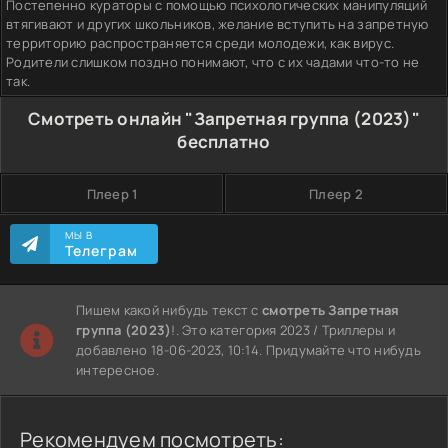
Постепенно кураторы с помощью психологических манипуляций
втягивают и других школьников, желание вступить на запретную
территорию распространяется среди молодежи, как вирус.
Родители слишком поздно понимают, что с их чадами что-то не
так.
Смотреть онлайн "Запретная группа (2023)"
бесплатно
Плеер 1
Плеер 2
МЫ В
Телеграм
Пишем какой нибудь текст с
смотреть Запретная
группа (2023)
!. Это категория 2023 / Триллеры и
добавлено 18-06-2023, 10:14. Придумайте что нибудь
интересное.
Рекомендуем посмотреть: