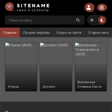
SITENAME
КИНО И СЕРИАЛЫ
Главная
Лучшие сериалы
Скоро на сайте
Старое кино
Вселенная
Угроза
Догмен
Стивена Кинга