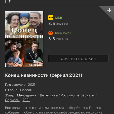
Пл
8.6
(302 856)
8.6
(302 856)
СМОТРЕТЬ ОНЛАЙН
Конец невинности (сериал 2021)
Год выпуска:
2021
Страна:
Россия
Жанр:
Мелодрамы
/
Детективы
/
Российские сериалы
/
Сериалы
/
2021
Все начинается с командировки мужа. Щербинина Полина
собирает любимого на важную конференцию по медицине,