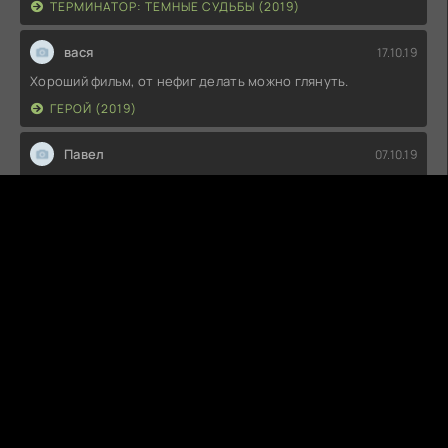
ТЕРМИНАТОР: ТЕМНЫЕ СУДЬБЫ (2019)
вася
17.10.19
Хороший фильм, от нефиг делать можно глянуть.
ГЕРОЙ (2019)
Павел
07.10.19
Снято позорно! Не стал дальше смотреть!
ПРОЕКТ «ДИНОЗАВР» (2015)