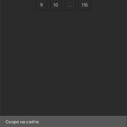
9
10
...
116
Скоро на сайте