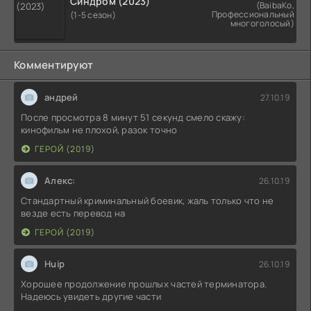
Синдром (2023)
(BaibaKo,
Профессиональный
(1-5 сезон)
многоголосый)
Комментируют
андрей
27.10.19
После просмотра 8 минут 51 секунд смело скажу:
кинофильм не плохой, разок точно
ГЕРОЙ (2019)
Алекс:
26.10.19
Стандартный криминальный боевик, жаль только что не
везде есть перевод на
ГЕРОЙ (2019)
Huip
26.10.19
Хорошее продолжение прошлых частей терминатора.
Надеюсь увидеть другие части