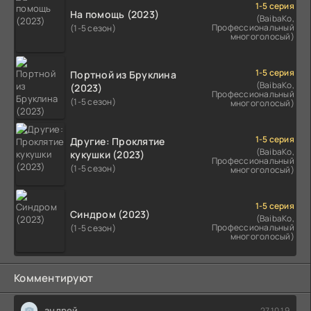
1-5 серия
На помощь (2023)
(BaibaKo,
Профессиональный
(1-5 сезон)
многоголосый)
1-5 серия
Портной из Бруклина
(BaibaKo,
(2023)
Профессиональный
(1-5 сезон)
многоголосый)
1-5 серия
Другие: Проклятие
(BaibaKo,
кукушки (2023)
Профессиональный
(1-5 сезон)
многоголосый)
1-5 серия
Синдром (2023)
(BaibaKo,
Профессиональный
(1-5 сезон)
многоголосый)
Комментируют
андрей
27.10.19