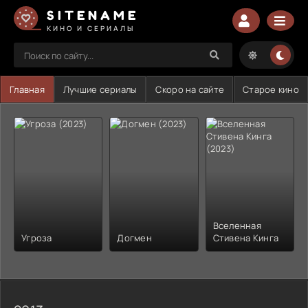
SITENAME
КИНО И СЕРИАЛЫ
Главная
Лучшие сериалы
Скоро на сайте
Старое кино
Вселенная
Угроза
Догмен
Стивена Кинга