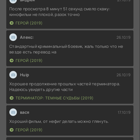
После просмотра 8 минут 51 секунд смело скажу:
кинофильм не плохой, разок точно
ГЕРОЙ (2019)
Алекс:
26.10.19
Стандартный криминальный боевик, жаль только что не
везде есть перевод на
ГЕРОЙ (2019)
Huip
26.10.19
Хорошее продолжение прошлых частей терминатора.
Надеюсь увидеть другие части
ТЕРМИНАТОР: ТЕМНЫЕ СУДЬБЫ (2019)
вася
17.10.19
Хороший фильм, от нефиг делать можно глянуть.
ГЕРОЙ (2019)