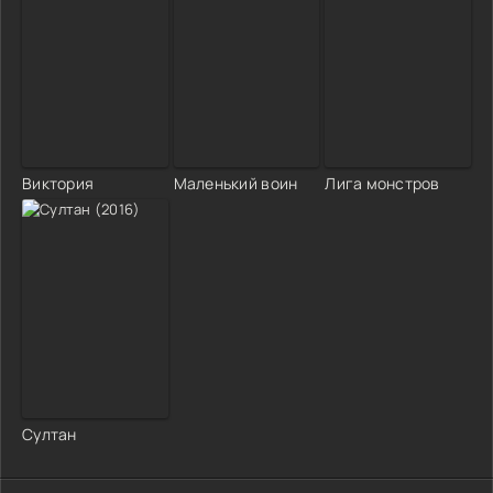
Виктория
Маленький воин
Лига монстров
Султан