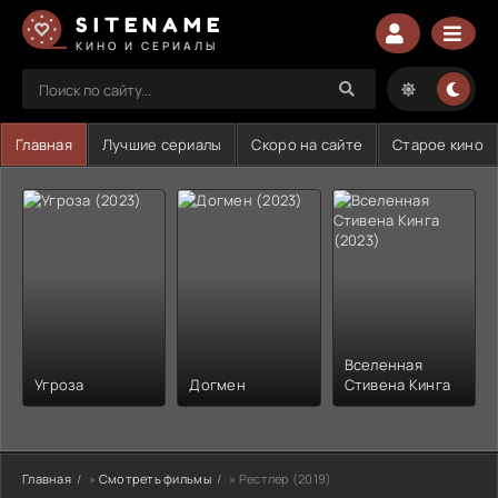
SITENAME
КИНО И СЕРИАЛЫ
Главная
Лучшие сериалы
Скоро на сайте
Старое кино
Вселенная
Угроза
Догмен
Стивена Кинга
Главная
»
Смотреть фильмы
» Рестлер (2019)