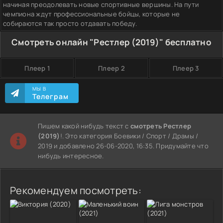
начиная преодолевать новые спортивные вершины. На пути
чемпиона ждут профессиональные бойцы, которые не
собираются так просто отдавать победу.
Смотреть онлайн "Рестлер (2019)" бесплатно
Плеер 1
Плеер 2
Плеер 3
МЫ В
Телеграм
Пишем какой нибудь текст с
смотреть Рестлер
(2019)
!. Это категория Боевики / Спорт / Драмы /
2019 и добавлено 26-06-2020, 16:35. Придумайте что
нибудь интересное.
Рекомендуем посмотреть: