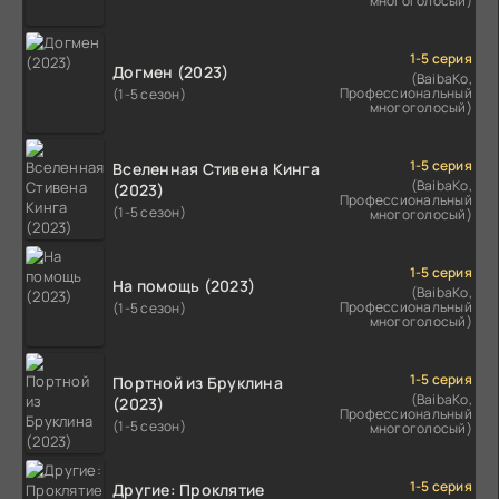
многоголосый)
1-5 серия
Догмен (2023)
(BaibaKo,
Профессиональный
(1-5 сезон)
многоголосый)
1-5 серия
Вселенная Стивена Кинга
(BaibaKo,
(2023)
Профессиональный
(1-5 сезон)
многоголосый)
1-5 серия
На помощь (2023)
(BaibaKo,
Профессиональный
(1-5 сезон)
многоголосый)
1-5 серия
Портной из Бруклина
(BaibaKo,
(2023)
Профессиональный
(1-5 сезон)
многоголосый)
1-5 серия
Другие: Проклятие