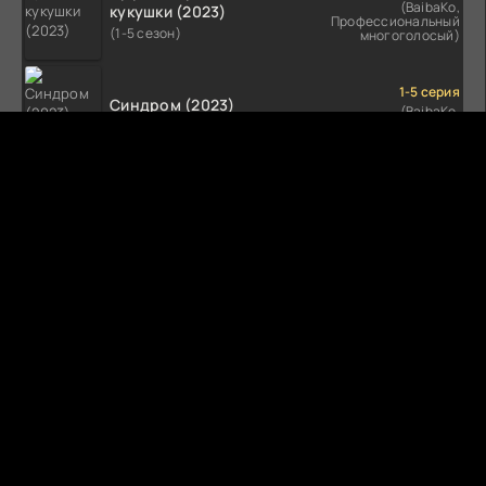
(BaibaKo,
кукушки (2023)
Профессиональный
(1-5 сезон)
многоголосый)
1-5 серия
Синдром (2023)
(BaibaKo,
Профессиональный
(1-5 сезон)
многоголосый)