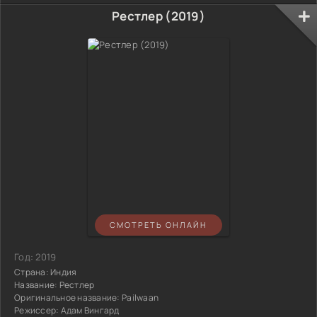
Рестлер (2019)
СМОТРЕТЬ ОНЛАЙН
Год:
2019
Страна:
Индия
Название:
Рестлер
Оригинальное название:
Pailwaan
Режиссер:
Адам Вингард