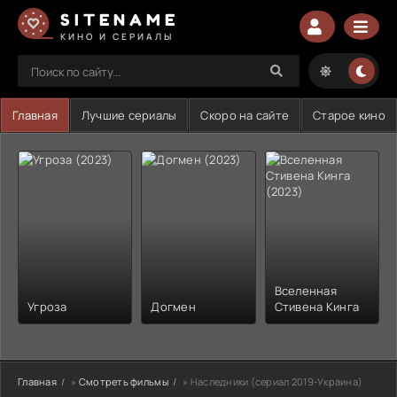
SITENAME
КИНО И СЕРИАЛЫ
Главная
Лучшие сериалы
Скоро на сайте
Старое кино
Вселенная
Угроза
Догмен
Стивена Кинга
Главная
»
Смотреть фильмы
» Наследники (сериал 2019-Украина)