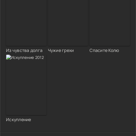
Из чувства долга
Чужие грехи
Спасите Колю
Искупление