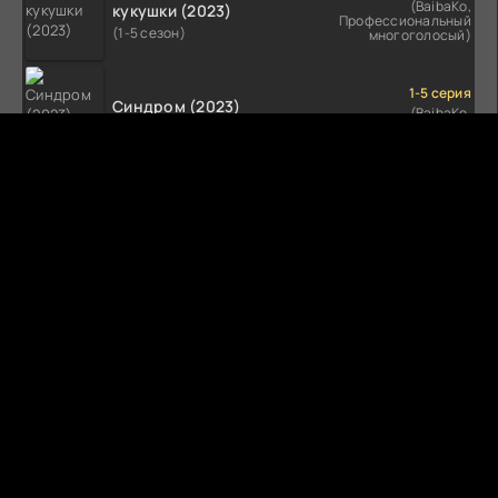
(BaibaKo,
кукушки (2023)
Профессиональный
(1-5 сезон)
многоголосый)
1-5 серия
Синдром (2023)
(BaibaKo,
Профессиональный
(1-5 сезон)
многоголосый)