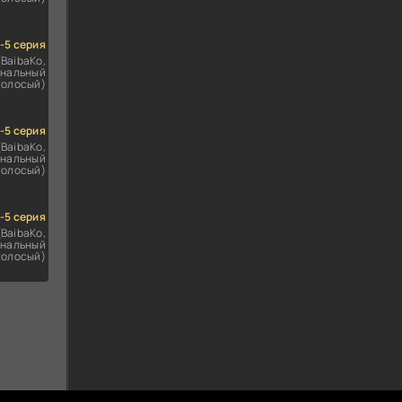
1-5 серия
(BaibaKo,
нальный
голосый)
1-5 серия
(BaibaKo,
нальный
голосый)
1-5 серия
(BaibaKo,
нальный
голосый)