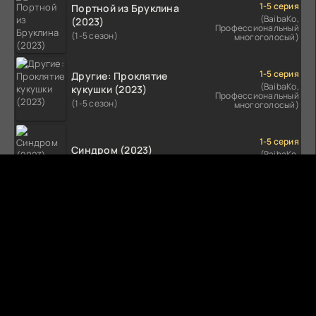
1-5 серия
Портной из Бруклина
(BaibaKo,
(2023)
Профессиональный
(1-5 сезон)
многоголосый)
1-5 серия
Другие: Проклятие
(BaibaKo,
кукушки (2023)
Профессиональный
(1-5 сезон)
многоголосый)
1-5 серия
Синдром (2023)
(BaibaKo,
Профессиональный
(1-5 сезон)
многоголосый)