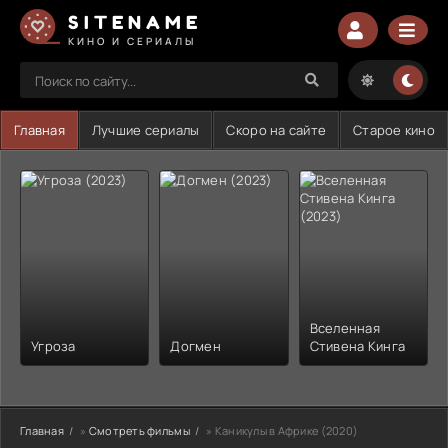
SITENAME
КИНО И СЕРИАЛЫ
Главная
Лучшие сериалы
Скоро на сайте
Старое кино
Вселенная
Угроза
Догмен
Стивена Кинга
Главная
»
Смотреть фильмы
» Каникулы в Африке (2020)