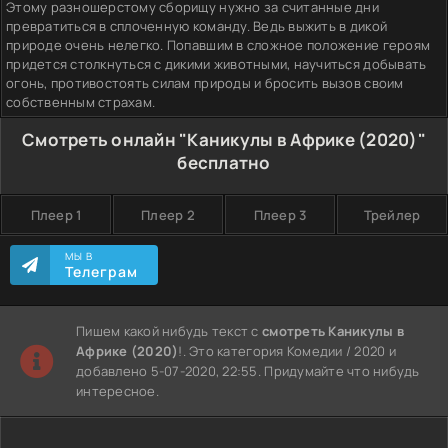
Этому разношерстому сборищу нужно за считанные дни
превратиться в сплоченную команду. Ведь выжить в дикой
природе очень нелегко. Попавшим в сложное положение героям
придется столкнуться с дикими животными, научиться добывать
огонь, противостоять силам природы и бросить вызов своим
собственным страхам.
Смотреть онлайн "Каникулы в Африке (2020)"
бесплатно
Плеер 1
Плеер 2
Плеер 3
Трейлер
МЫ В
Телеграм
Пишем какой нибудь текст с
смотреть Каникулы в
Африке (2020)
!. Это категория Комедии / 2020 и
добавлено 5-07-2020, 22:55. Придумайте что нибудь
интересное.