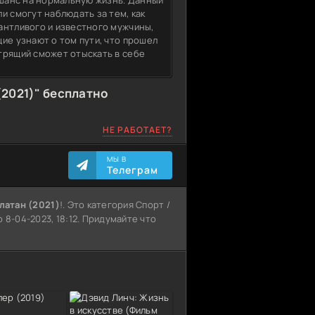
 шанс на нормальную жизнь. Данный
и смогут наблюдать за тем, как
антливого и известного мужчины,
ие узнают о том пути, что прошел
трящий сможет отыскать в себе
(2021)" бесплатно
НЕ РАБОТАЕТ?
МЫ В
Телеграм
Златан (2021)
!. Это категория Спорт /
 8-04-2023, 18:12. Придумайте что