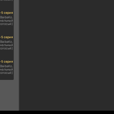
1-5 серия
(BaibaKo,
нальный
голосый)
1-5 серия
(BaibaKo,
нальный
голосый)
1-5 серия
(BaibaKo,
нальный
голосый)