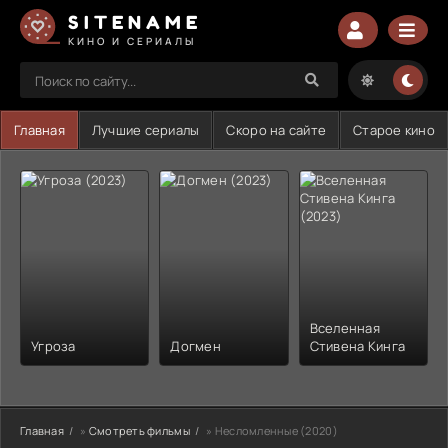
SITENAME
КИНО И СЕРИАЛЫ
Главная
Лучшие сериалы
Скоро на сайте
Старое кино
Вселенная
Угроза
Догмен
Стивена Кинга
Главная
»
Смотреть фильмы
» Несломленные (2020)