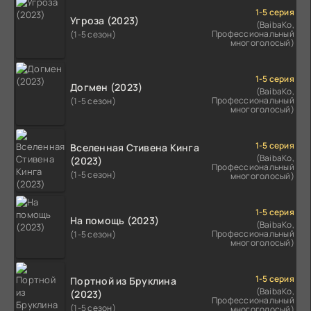
1-5 серия
Угроза (2023)
(BaibaKo,
Профессиональный
(1-5 сезон)
многоголосый)
1-5 серия
Догмен (2023)
(BaibaKo,
Профессиональный
(1-5 сезон)
многоголосый)
1-5 серия
Вселенная Стивена Кинга
(BaibaKo,
(2023)
Профессиональный
(1-5 сезон)
многоголосый)
1-5 серия
На помощь (2023)
(BaibaKo,
Профессиональный
(1-5 сезон)
многоголосый)
1-5 серия
Портной из Бруклина
(BaibaKo,
(2023)
Профессиональный
(1-5 сезон)
многоголосый)