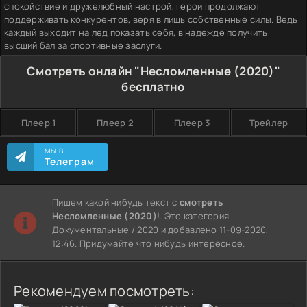
спокойствие и дружелюбный настрой, герои продолжают
поддерживать конкурентов, веря в лишь собственные силы. Ведь
каждый выходит на лед показать себя, в надежде получить
высший бал за спортивные заслуги.
Смотреть онлайн "Несломленные (2020)"
бесплатно
Плеер 1
Плеер 2
Плеер 3
Трейлер
МЫ В
Телеграм
Пишем какой нибудь текст с
смотреть
Несломленные (2020)
!. Это категория
Документальные / 2020 и добавлено 11-09-2020,
12:46. Придумайте что нибудь интересное.
Рекомендуем посмотреть: