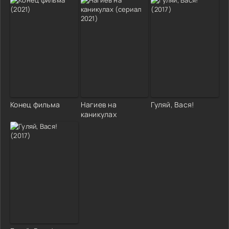
Конец фильма
Нагиев на
Гуляй, Вася!
каникулах