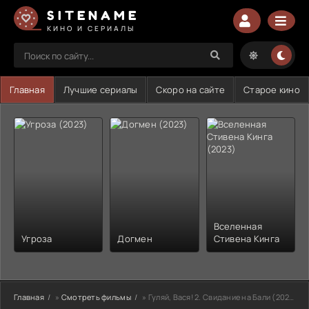
SITENAME
КИНО И СЕРИАЛЫ
Главная
Лучшие сериалы
Скоро на сайте
Старое кино
Вселенная
Угроза
Догмен
Стивена Кинга
Главная
»
Смотреть фильмы
» Гуляй, Вася! 2. Свидание на Бали (2021)