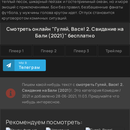
теплый песок, шикарный пейзаж и гостеприимный океан, но и море
эмоций с приключениями. Бои без правил, безбашенные фанаты
футбола, у мужчины голова кругом идет. Отпуск становится
круговоротом комичных ситуаций.
Смотреть онлайн "Гуляй, Вася! 2. Свидание на
Бали (2021)" бесплатно
Плеер 1
Плеер 2
Плеер 3
Трейлер
МЫ В
Телеграм
Пишем какой нибудь текст с
смотреть Гуляй, Вася! 2.
Свидание на Бали (2021)
!. Это категория Комедии /
2021 и добавлено 28-06-2021, 11:03. Придумайте что
нибудь интересное.
Рекомендуем посмотреть: