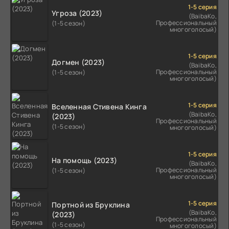
1-5 серия
Угроза (2023)
(BaibaKo,
Профессиональный
(1-5 сезон)
многоголосый)
1-5 серия
Догмен (2023)
(BaibaKo,
Профессиональный
(1-5 сезон)
многоголосый)
1-5 серия
Вселенная Стивена Кинга
(BaibaKo,
(2023)
Профессиональный
(1-5 сезон)
многоголосый)
1-5 серия
На помощь (2023)
(BaibaKo,
Профессиональный
(1-5 сезон)
многоголосый)
1-5 серия
Портной из Бруклина
(BaibaKo,
(2023)
Профессиональный
(1-5 сезон)
многоголосый)