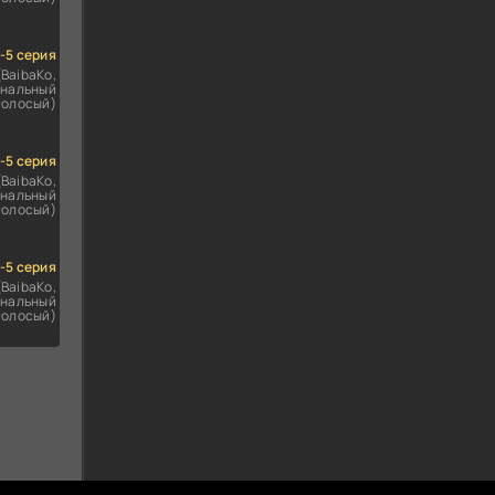
1-5 серия
(BaibaKo,
нальный
голосый)
1-5 серия
(BaibaKo,
нальный
голосый)
1-5 серия
(BaibaKo,
нальный
голосый)