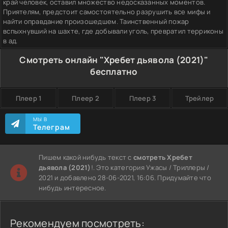
край человек, оставил множество недосказанных моментов.
Приятелям, предстоит самостоятельно разрушить все мифы и
найти оправдание произошедшем. Таинственный пожар
вспыхнувший на шахте, где добывали уголь, превратил терриконы
в ад.
Смотреть онлайн "Хребет дьявола (2021)"
бесплатно
Плеер 1
Плеер 2
Плеер 3
Трейлер
МЫ В
Телеграм
Пишем какой нибудь текст с
смотреть Хребет
дьявола (2021)
!. Это категория Ужасы / Триллеры /
2021 и добавлено 28-06-2021, 16:06. Придумайте что
нибудь интересное.
Рекомендуем посмотреть: