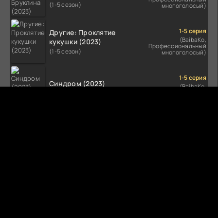
(1-5 сезон)
многоголосый)
1-5 серия
Другие: Проклятие
(BaibaKo,
кукушки (2023)
Профессиональный
(1-5 сезон)
многоголосый)
1-5 серия
Синдром (2023)
(BaibaKo,
Профессиональный
(1-5 сезон)
многоголосый)