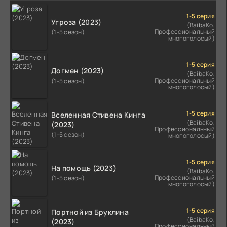
1-5 серия
Угроза (2023)
(BaibaKo,
Профессиональный
(1-5 сезон)
многоголосый)
1-5 серия
Догмен (2023)
(BaibaKo,
Профессиональный
(1-5 сезон)
многоголосый)
1-5 серия
Вселенная Стивена Кинга
(BaibaKo,
(2023)
Профессиональный
(1-5 сезон)
многоголосый)
1-5 серия
На помощь (2023)
(BaibaKo,
Профессиональный
(1-5 сезон)
многоголосый)
1-5 серия
Портной из Бруклина
(BaibaKo,
(2023)
Профессиональный