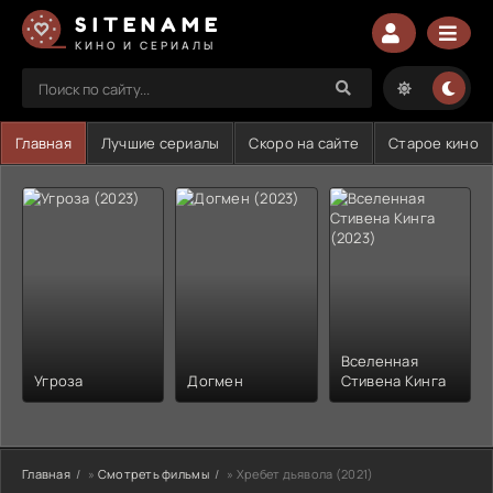
SITENAME
КИНО И СЕРИАЛЫ
Главная
Лучшие сериалы
Скоро на сайте
Старое кино
Вселенная
Угроза
Догмен
Стивена Кинга
Главная
»
Смотреть фильмы
» Хребет дьявола (2021)