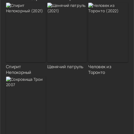
Спирит
Щенячий патруль
Человек из
Непокорный
Торонто