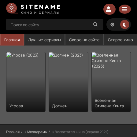
SITENAME
КИНО И СЕРИАЛЫ
Главная
Лучшие сериалы
Скоро на сайте
Старое кино
Вселенная
Угроза
Догмен
Стивена Кинга
Главная
»
Мелодрамы
» Воспитательница (сериал 2021)