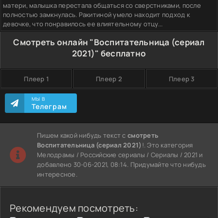
матери, малышка перестала общаться со сверстниками, после
полностью замкнулась. Ракитиной умело находит подход к
девочке, что понравилось ее влиятельному отцу...
Смотреть онлайн "Воспитательница (сериал
2021)" бесплатно
Плеер 1
Плеер 2
Плеер 3
МЫ В
Телеграм
Пишем какой нибудь текст с
смотреть
Воспитательница (сериал 2021)
!. Это категория
Мелодрамы / Российские сериалы / Сериалы / 2021 и
добавлено 30-06-2021, 08:14. Придумайте что нибудь
интересное.
Рекомендуем посмотреть: