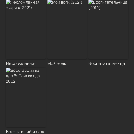
Несломленная
Мой волк
Воспитательница
Восставший из ада