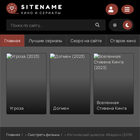
SITENAME
КИНО И СЕРИАЛЫ
Главная
Лучшие сериалы
Скоро на сайте
Старое кино
Вселенная
Угроза
Догмен
Стивена Кинга
Главная
»
Смотреть фильмы
» Изгоняющий дьявола: Абаддон (2019)