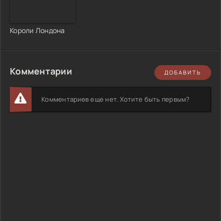
Короли Лондона
Комментарии
ДОБАВИТЬ
Комментариев еще нет. Хотите быть первым?