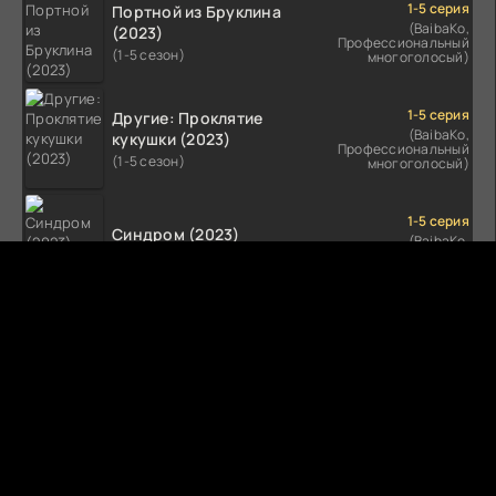
1-5 серия
Портной из Бруклина
(BaibaKo,
(2023)
Профессиональный
(1-5 сезон)
многоголосый)
1-5 серия
Другие: Проклятие
(BaibaKo,
кукушки (2023)
Профессиональный
(1-5 сезон)
многоголосый)
1-5 серия
Синдром (2023)
(BaibaKo,
Профессиональный
(1-5 сезон)
многоголосый)